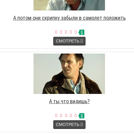
А потом они скрипку забыли в самолет положить
0
СМОТРЕТЬ
А ты что видишь?
0
СМОТРЕТЬ