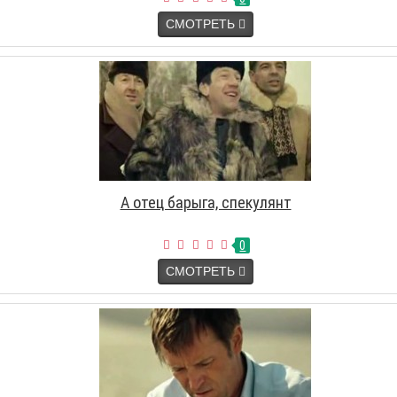
СМОТРЕТЬ
А отец барыга, спекулянт
0
СМОТРЕТЬ