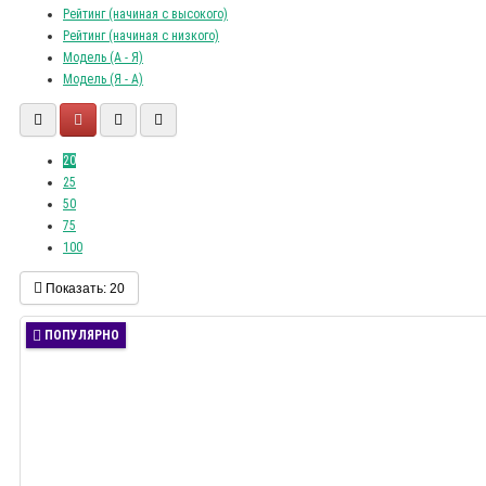
Рейтинг (начиная с высокого)
Рейтинг (начиная с низкого)
Модель (А - Я)
Модель (Я - А)
20
25
50
75
100
Показать:
20
ПОПУЛЯРНО