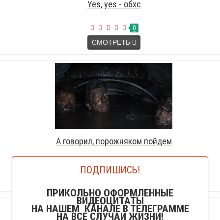
Yes, yes - обхс
0
СМОТРЕТЬ
А говорил, порожняком пойдем
0
ПОДПИШИСЬ!
СМОТРЕТЬ
ПРИКОЛЬНО ОФОРМЛЕННЫЕ
ВИДЕОЦИТАТЫ
НА НАШЕМ КАНАЛЕ В ТЕЛЕГРАММЕ
НА ВСЕ СЛУЧАИ ЖИЗНИ!