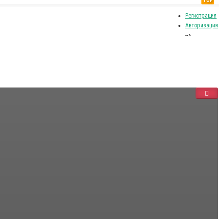
TOP
Регистрация
Авторизация
-->