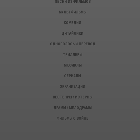
ПЕСНИ ИЗ ФИЛЬМОВ
МУЛЬТФИЛЬМЫ
КОМЕДИИ
ЦИТАЙЛИКИ
ОДНОГОЛОСЫЙ ПЕРЕВОД
ТРИЛЛЕРЫ
МЮЗИКЛЫ
СЕРИАЛЫ
ЭКРАНИЗАЦИИ
ВЕСТЕНРЫ / ИСТЕРНЫ
ДРАМЫ / МЕЛОДРАМЫ
ФИЛЬМЫ О ВОЙНЕ
ИСТОРИЧЕСКИЕ ФИЛЬМЫ
ДЕТЕКТИВЫ, КРИМИНАЛ