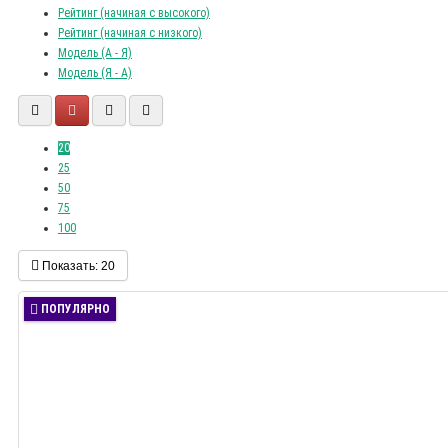
Рейтинг (начиная с высокого)
Рейтинг (начиная с низкого)
Модель (А - Я)
Модель (Я - А)
20
25
50
75
100
Показать:
20
ПОПУЛЯРНО