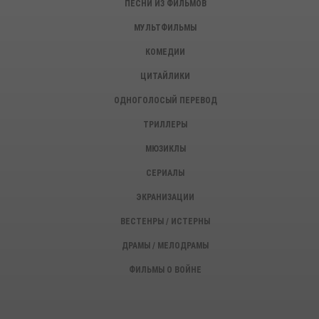
ПЕСНИ ИЗ ФИЛЬМОВ
МУЛЬТФИЛЬМЫ
КОМЕДИИ
ЦИТАЙЛИКИ
ОДНОГОЛОСЫЙ ПЕРЕВОД
ТРИЛЛЕРЫ
МЮЗИКЛЫ
СЕРИАЛЫ
ЭКРАНИЗАЦИИ
ВЕСТЕНРЫ / ИСТЕРНЫ
ДРАМЫ / МЕЛОДРАМЫ
ФИЛЬМЫ О ВОЙНЕ
ИСТОРИЧЕСКИЕ ФИЛЬМЫ
ДЕТЕКТИВЫ, КРИМИНАЛ