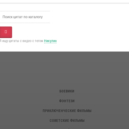
Я ищу цитаты с видео с тегом
Никулин
БОЕВИКИ
ФЭНТЕЗИ
ПРИКЛЮЧЕНЧЕСКИЕ ФИЛЬМЫ
СОВЕТСКИЕ ФИЛЬМЫ