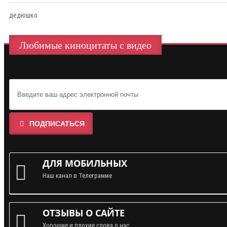
дедюшко
Любимые киноцитаты с видео
ПОДПИСАТЬСЯ
ДЛЯ МОБИЛЬНЫХ
Наш канал в Телеграмме
ОТЗЫВЫ О САЙТЕ
Хорошие и плохие слова о нас