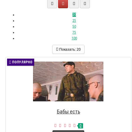
20
25
50
75
100
Показать:
20
ПОПУЛЯРНО
Бабы есть
0