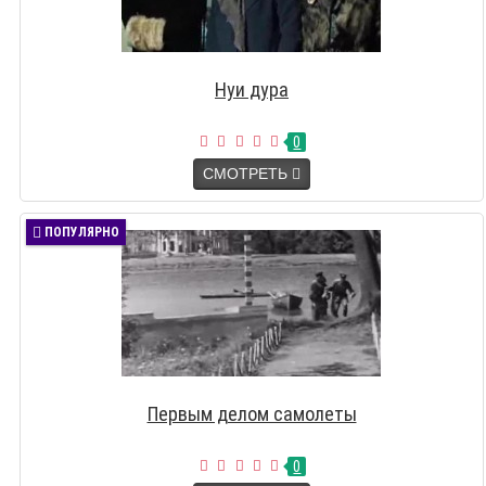
Нуи дура
0
СМОТРЕТЬ
ПОПУЛЯРНО
Первым делом самолеты
0