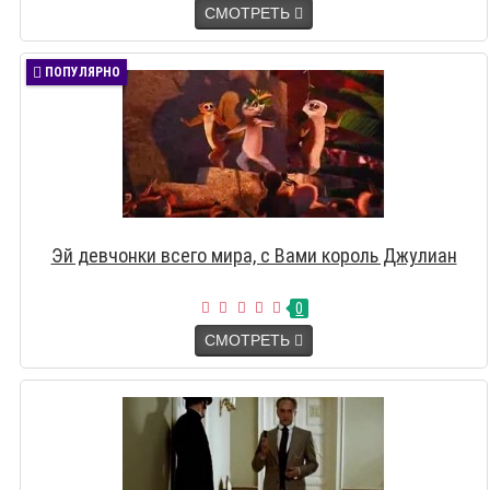
СМОТРЕТЬ
ПОПУЛЯРНО
Эй девчонки всего мира, с Вами король Джулиан
0
СМОТРЕТЬ