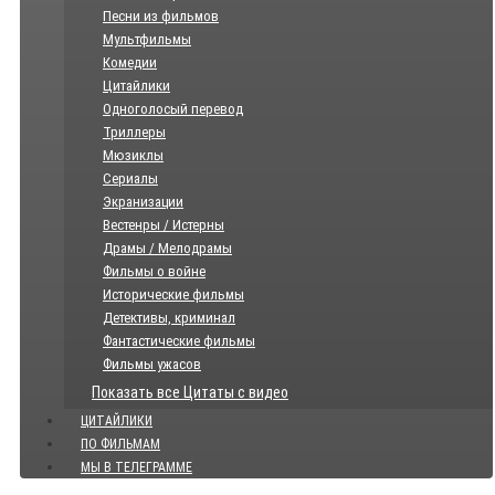
Песни из фильмов
Мультфильмы
Комедии
Цитайлики
Одноголосый перевод
Триллеры
Мюзиклы
Сериалы
Экранизации
Вестенры / Истерны
Драмы / Мелодрамы
Фильмы о войне
Исторические фильмы
Детективы, криминал
Фантастические фильмы
Фильмы ужасов
Показать все Цитаты с видео
ЦИТАЙЛИКИ
ПО ФИЛЬМАМ
МЫ В ТЕЛЕГРАММЕ