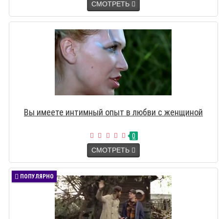
СМОТРЕТЬ
Вы имеете интимный опыт в любви с женщиной
0
СМОТРЕТЬ
ПОПУЛЯРНО