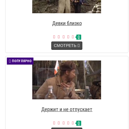
Девки близко
0
СМОТРЕТЬ
ПОПУЛЯРНО
Держит и не отпускает
0