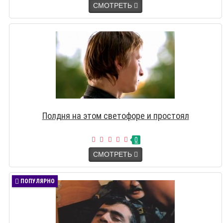
СМОТРЕТЬ
Полдня на этом светофоре и простоял
0
СМОТРЕТЬ
ПОПУЛЯРНО