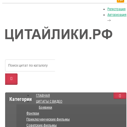
TOP
Регистрация
Авторизация
-->
ГЛАВНАЯ
Категории
ЦИТАТЫ С ВИДЕО
Боевики
Фэнтези
Приключенческие фильмы
Советские фильмы