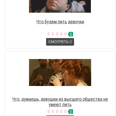
Что будем пить девочки
0
СМОТРЕТЬ
Что, думаешь, девушки из высшего общества не
умеют пить
0