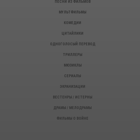
ПЕСНИ ИЗ ФИЛЬМОВ
МУЛЬТФИЛЬМЫ
КОМЕДИИ
ЦИТАЙЛИКИ
ОДНОГОЛОСЫЙ ПЕРЕВОД
ТРИЛЛЕРЫ
МЮЗИКЛЫ
СЕРИАЛЫ
ЭКРАНИЗАЦИИ
ВЕСТЕНРЫ / ИСТЕРНЫ
ДРАМЫ / МЕЛОДРАМЫ
ФИЛЬМЫ О ВОЙНЕ
ИСТОРИЧЕСКИЕ ФИЛЬМЫ
ДЕТЕКТИВЫ, КРИМИНАЛ