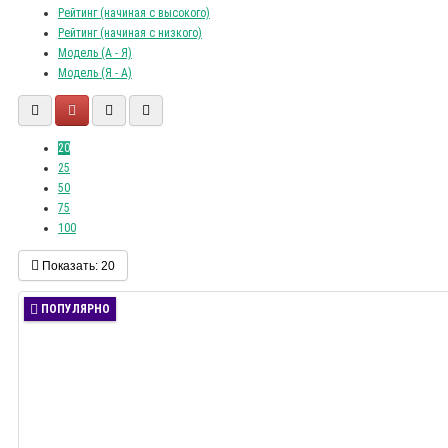
Рейтинг (начиная с высокого)
Рейтинг (начиная с низкого)
Модель (А - Я)
Модель (Я - А)
20
25
50
75
100
Показать:
20
ПОПУЛЯРНО