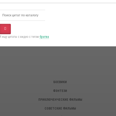
Я ищу цитаты с видео с тегом
братва
БОЕВИКИ
ФЭНТЕЗИ
ПРИКЛЮЧЕНЧЕСКИЕ ФИЛЬМЫ
СОВЕТСКИЕ ФИЛЬМЫ