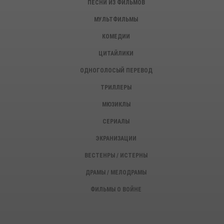
ПЕСНИ ИЗ ФИЛЬМОВ
МУЛЬТФИЛЬМЫ
КОМЕДИИ
ЦИТАЙЛИКИ
ОДНОГОЛОСЫЙ ПЕРЕВОД
ТРИЛЛЕРЫ
МЮЗИКЛЫ
СЕРИАЛЫ
ЭКРАНИЗАЦИИ
ВЕСТЕНРЫ / ИСТЕРНЫ
ДРАМЫ / МЕЛОДРАМЫ
ФИЛЬМЫ О ВОЙНЕ
ИСТОРИЧЕСКИЕ ФИЛЬМЫ
ДЕТЕКТИВЫ, КРИМИНАЛ