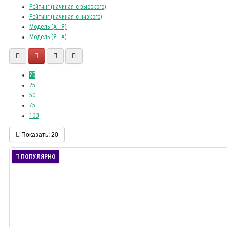
Рейтинг (начиная с высокого)
Рейтинг (начиная с низкого)
Модель (А - Я)
Модель (Я - А)
20
25
50
75
100
Показать:
20
ПОПУЛЯРНО