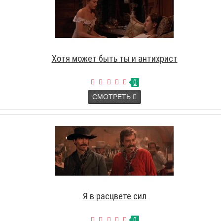
Хотя может быть ты и антихрист
0
СМОТРЕТЬ
Я в расцвете сил
0