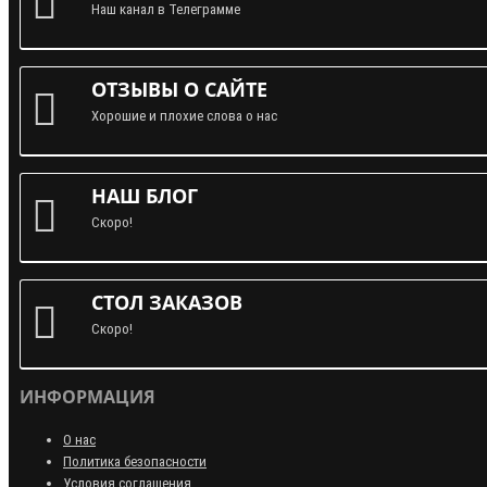
Наш канал в Телеграмме
ОТЗЫВЫ О САЙТЕ
Хорошие и плохие слова о нас
НАШ БЛОГ
Скоро!
СТОЛ ЗАКАЗОВ
Скоро!
ИНФОРМАЦИЯ
О нас
Политика безопасности
Условия соглашения