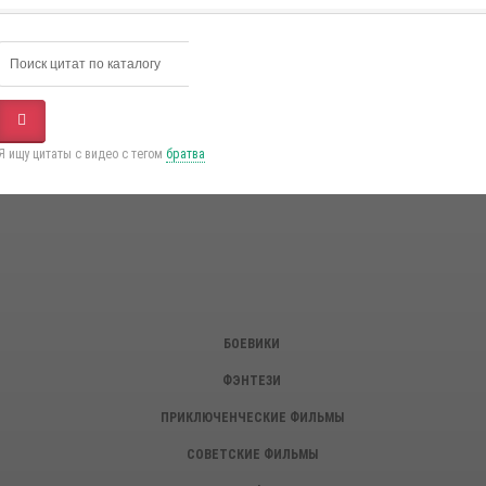
Я ищу цитаты с видео с тегом
братва
БОЕВИКИ
ФЭНТЕЗИ
ПРИКЛЮЧЕНЧЕСКИЕ ФИЛЬМЫ
СОВЕТСКИЕ ФИЛЬМЫ