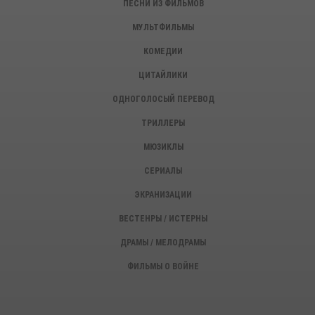
ПЕСНИ ИЗ ФИЛЬМОВ
МУЛЬТФИЛЬМЫ
КОМЕДИИ
ЦИТАЙЛИКИ
ОДНОГОЛОСЫЙ ПЕРЕВОД
ТРИЛЛЕРЫ
МЮЗИКЛЫ
СЕРИАЛЫ
ЭКРАНИЗАЦИИ
ВЕСТЕНРЫ / ИСТЕРНЫ
ДРАМЫ / МЕЛОДРАМЫ
ФИЛЬМЫ О ВОЙНЕ
ИСТОРИЧЕСКИЕ ФИЛЬМЫ
ДЕТЕКТИВЫ, КРИМИНАЛ