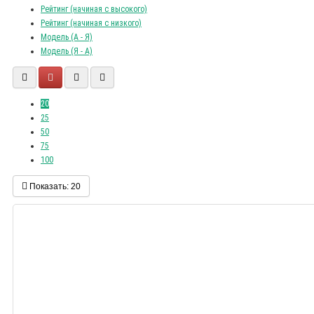
Рейтинг (начиная с высокого)
Рейтинг (начиная с низкого)
Модель (А - Я)
Модель (Я - А)
20
25
50
75
100
Показать:
20