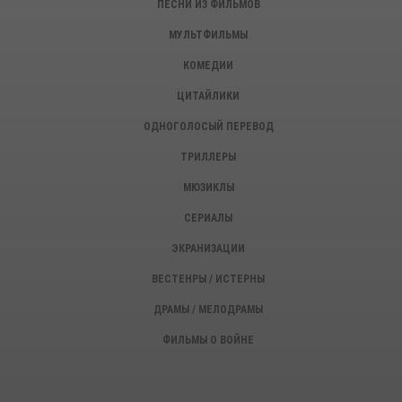
ПЕСНИ ИЗ ФИЛЬМОВ
МУЛЬТФИЛЬМЫ
КОМЕДИИ
ЦИТАЙЛИКИ
ОДНОГОЛОСЫЙ ПЕРЕВОД
ТРИЛЛЕРЫ
МЮЗИКЛЫ
СЕРИАЛЫ
ЭКРАНИЗАЦИИ
ВЕСТЕНРЫ / ИСТЕРНЫ
ДРАМЫ / МЕЛОДРАМЫ
ФИЛЬМЫ О ВОЙНЕ
ИСТОРИЧЕСКИЕ ФИЛЬМЫ
ДЕТЕКТИВЫ, КРИМИНАЛ