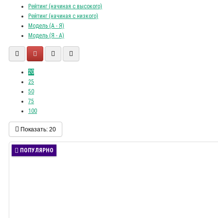
Рейтинг (начиная с высокого)
Рейтинг (начиная с низкого)
Модель (А - Я)
Модель (Я - А)
20
25
50
75
100
Показать:
20
ПОПУЛЯРНО