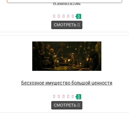
А золото где
0
СМОТРЕТЬ
Бесхозное имущество большой ценности
0
СМОТРЕТЬ