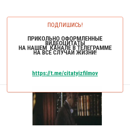
ПОДПИШИСЬ!
ПРИКОЛЬНО ОФОРМЛЕННЫЕ
ВИДЕОЦИТАТЫ
НА НАШЕМ КАНАЛЕ В ТЕЛЕГРАММЕ
НА ВСЕ СЛУЧАИ ЖИЗНИ!
https://t.me/citatyizfilmov