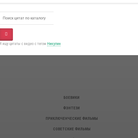
Я ищу цитаты с видео с тегом
Никулин
БОЕВИКИ
ФЭНТЕЗИ
ПРИКЛЮЧЕНЧЕСКИЕ ФИЛЬМЫ
СОВЕТСКИЕ ФИЛЬМЫ