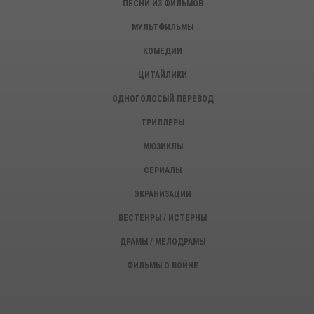
ПЕСНИ ИЗ ФИЛЬМОВ
МУЛЬТФИЛЬМЫ
КОМЕДИИ
ЦИТАЙЛИКИ
ОДНОГОЛОСЫЙ ПЕРЕВОД
ТРИЛЛЕРЫ
МЮЗИКЛЫ
СЕРИАЛЫ
ЭКРАНИЗАЦИИ
ВЕСТЕНРЫ / ИСТЕРНЫ
ДРАМЫ / МЕЛОДРАМЫ
ФИЛЬМЫ О ВОЙНЕ
ИСТОРИЧЕСКИЕ ФИЛЬМЫ
ДЕТЕКТИВЫ, КРИМИНАЛ