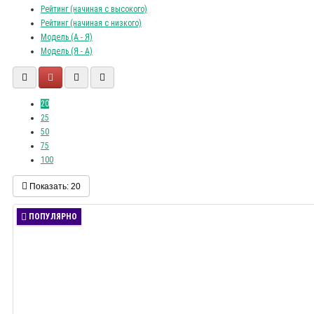
Рейтинг (начиная с высокого)
Рейтинг (начиная с низкого)
Модель (А - Я)
Модель (Я - А)
20
25
50
75
100
Показать:
20
ПОПУЛЯРНО