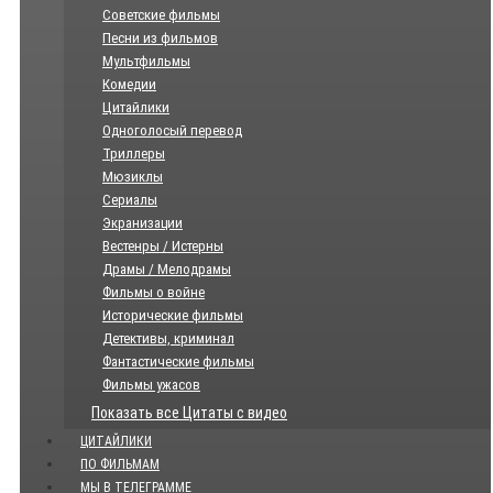
Советские фильмы
Песни из фильмов
Мультфильмы
Комедии
Цитайлики
Одноголосый перевод
Триллеры
Мюзиклы
Сериалы
Экранизации
Вестенры / Истерны
Драмы / Мелодрамы
Фильмы о войне
Исторические фильмы
Детективы, криминал
Фантастические фильмы
Фильмы ужасов
Показать все Цитаты с видео
ЦИТАЙЛИКИ
ПО ФИЛЬМАМ
МЫ В ТЕЛЕГРАММЕ