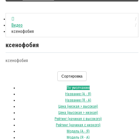
Видео
ксенофобия
ксенофобия
ксенофобия
Сортировка
По умолчанию
Название (А - Я)
Название (Я - А)
Цена (низкая > высокая)
Цена (высокая > низкая)
Рейтинг (начиная с высокого)
Рейтинг (начиная с низкого)
Модель (А - Я)
Модель (Я - А)