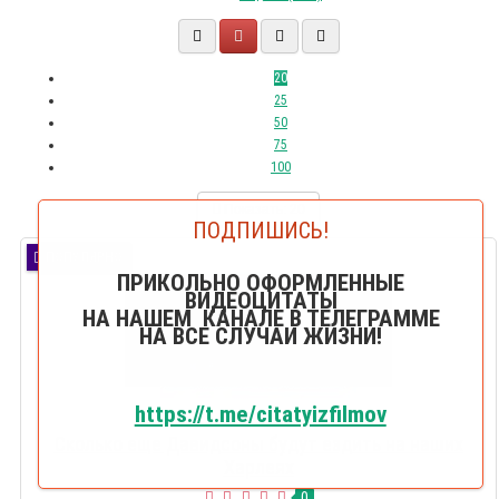
20
25
50
75
100
Показать:
20
ПОДПИШИСЬ!
ПОПУЛЯРНО
ПРИКОЛЬНО ОФОРМЛЕННЫЕ
ВИДЕОЦИТАТЫ
НА НАШЕМ КАНАЛЕ В ТЕЛЕГРАММЕ
НА ВСЕ СЛУЧАИ ЖИЗНИ!
https://t.me/citatyizfilmov
Сколько еще Давидсоны будут ездить на наших
Харлеях
0