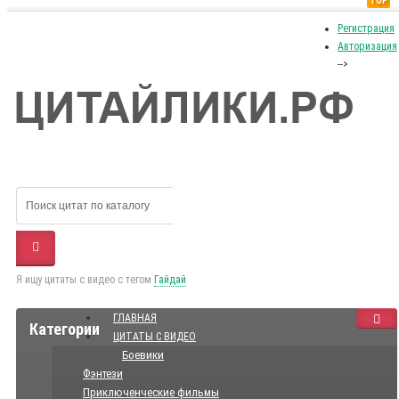
TOP
Регистрация
Авторизация
-->
Я ищу цитаты с видео с тегом
Гайдай
ГЛАВНАЯ
Категории
ЦИТАТЫ С ВИДЕО
Боевики
Фэнтези
Приключенческие фильмы