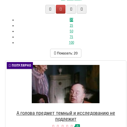
20
25
50
75
100
Показать:
20
ПОПУЛЯРНО
А голова предмет темный и исследованию не
подлежит
0