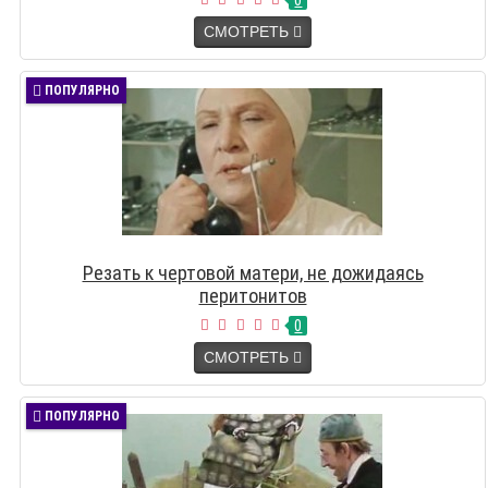
0
СМОТРЕТЬ
ПОПУЛЯРНО
Резать к чертовой матери, не дожидаясь
перитонитов
0
СМОТРЕТЬ
ПОПУЛЯРНО