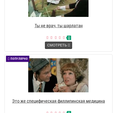
Ты не врач, ты шарлатан
0
СМОТРЕТЬ
ПОПУЛЯРНО
Это же специфическая филлипинская медицина