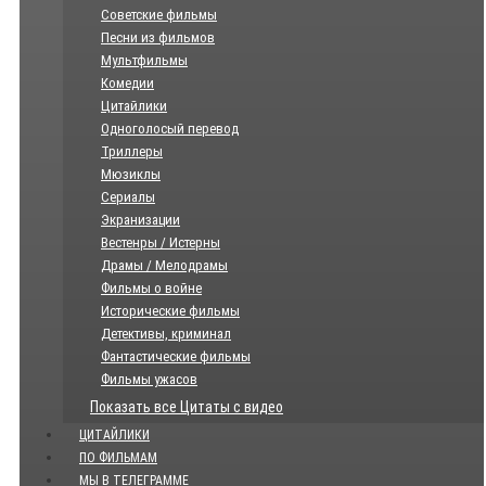
Советские фильмы
Песни из фильмов
Мультфильмы
Комедии
Цитайлики
Одноголосый перевод
Триллеры
Мюзиклы
Сериалы
Экранизации
Вестенры / Истерны
Драмы / Мелодрамы
Фильмы о войне
Исторические фильмы
Детективы, криминал
Фантастические фильмы
Фильмы ужасов
Показать все Цитаты с видео
ЦИТАЙЛИКИ
ПО ФИЛЬМАМ
МЫ В ТЕЛЕГРАММЕ