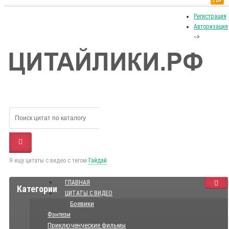
TOP
Регистрация
Авторизация
-->
Я ищу цитаты с видео с тегом
Гайдай
ГЛАВНАЯ
Категории
ЦИТАТЫ С ВИДЕО
Боевики
Фэнтези
Приключенческие фильмы