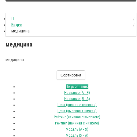
Видео
медицина
медицина
медицина
Сортировка
По умолчанию
Название (А - Я)
Название (Я - А)
Цена (низкая > высокая)
Цена (высокая > низкая)
Рейтинг (начиная с высокого)
Рейтинг (начиная с низкого)
Модель (А - Я)
Модель (Я - А)