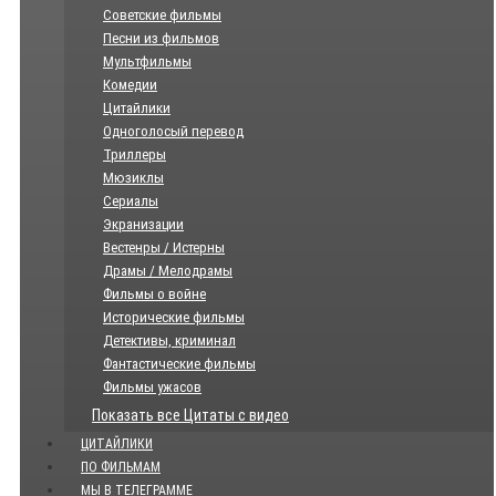
Советские фильмы
Песни из фильмов
Мультфильмы
Комедии
Цитайлики
Одноголосый перевод
Триллеры
Мюзиклы
Сериалы
Экранизации
Вестенры / Истерны
Драмы / Мелодрамы
Фильмы о войне
Исторические фильмы
Детективы, криминал
Фантастические фильмы
Фильмы ужасов
Показать все Цитаты с видео
ЦИТАЙЛИКИ
ПО ФИЛЬМАМ
МЫ В ТЕЛЕГРАММЕ