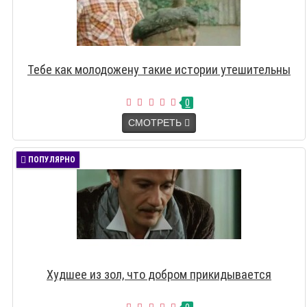
Тебе как молодожену такие истории утешительны
0
СМОТРЕТЬ
ПОПУЛЯРНО
Худшее из зол, что добром прикидывается