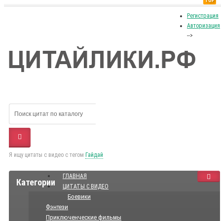
TOP
Регистрация
Авторизация
-->
Я ищу цитаты с видео с тегом
Гайдай
ГЛАВНАЯ
Категории
ЦИТАТЫ С ВИДЕО
Боевики
Фэнтези
Приключенческие фильмы