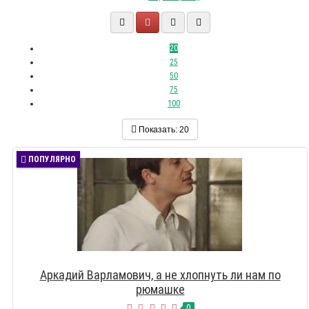
20
25
50
75
100
Показать:
20
ПОПУЛЯРНО
Аркадий Варламович, а не хлопнуть ли нам по
рюмашке
0