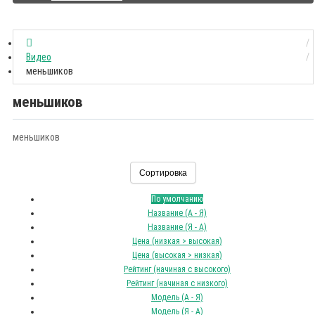
Видео
меньшиков
меньшиков
меньшиков
Сортировка
По умолчанию
Название (А - Я)
Название (Я - А)
Цена (низкая > высокая)
Цена (высокая > низкая)
Рейтинг (начиная с высокого)
Рейтинг (начиная с низкого)
Модель (А - Я)
Модель (Я - А)