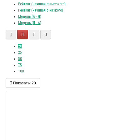
Рейтинг (начиная с высокого)
Рейтинг (начиная с низкого)
Модель (А - Я)
Модель (Я - А)
20
25
50
75
100
Показать:
20