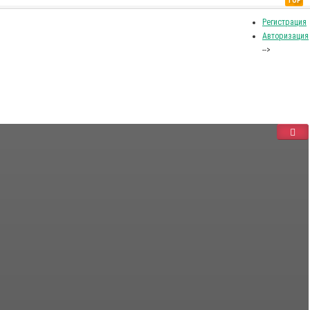
TOP
Регистрация
Авторизация
-->