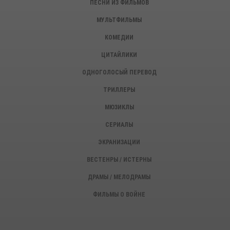
ПЕСНИ ИЗ ФИЛЬМОВ
МУЛЬТФИЛЬМЫ
КОМЕДИИ
ЦИТАЙЛИКИ
ОДНОГОЛОСЫЙ ПЕРЕВОД
ТРИЛЛЕРЫ
МЮЗИКЛЫ
СЕРИАЛЫ
ЭКРАНИЗАЦИИ
ВЕСТЕНРЫ / ИСТЕРНЫ
ДРАМЫ / МЕЛОДРАМЫ
ФИЛЬМЫ О ВОЙНЕ
ИСТОРИЧЕСКИЕ ФИЛЬМЫ
ДЕТЕКТИВЫ, КРИМИНАЛ