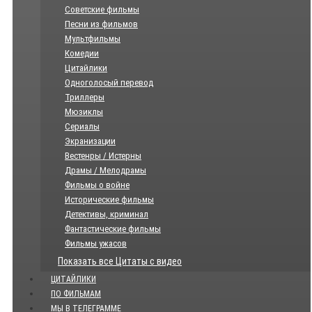
Советские фильмы
Песни из фильмов
Мультфильмы
Комедии
Цитайлики
Одноголосый перевод
Триллеры
Мюзиклы
Сериалы
Экранизации
Вестенры / Истерны
Драмы / Мелодрамы
Фильмы о войне
Исторические фильмы
Детективы, криминал
Фантастические фильмы
Фильмы ужасов
Показать все Цитаты с видео
ЦИТАЙЛИКИ
ПО ФИЛЬМАМ
МЫ В ТЕЛЕГРАММЕ