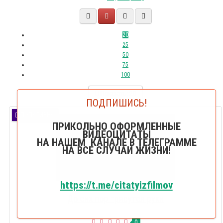
20
25
50
75
100
Показать:
20
ПОДПИШИСЬ!
ПОПУЛЯРНО
ПРИКОЛЬНО ОФОРМЛЕННЫЕ
ВИДЕОЦИТАТЫ
НА НАШЕМ КАНАЛЕ В ТЕЛЕГРАММЕ
НА ВСЕ СЛУЧАИ ЖИЗНИ!
https://t.me/citatyizfilmov
До сих пор трясутся руки
0