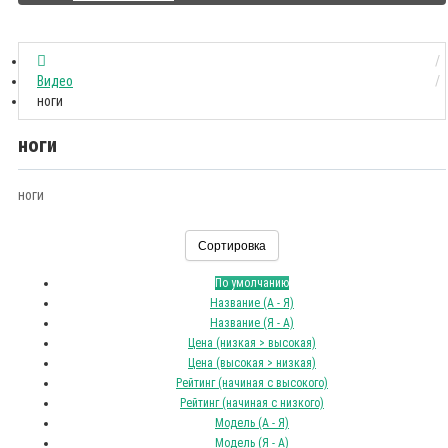
Видео
ноги
ноги
ноги
Сортировка
По умолчанию
Название (А - Я)
Название (Я - А)
Цена (низкая > высокая)
Цена (высокая > низкая)
Рейтинг (начиная с высокого)
Рейтинг (начиная с низкого)
Модель (А - Я)
Модель (Я - А)