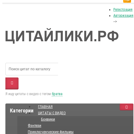
TOP
Регистрация
Авторизация
-->
Я ищу цитаты с видео с тегом
братва
ГЛАВНАЯ
Категории
ЦИТАТЫ С ВИДЕО
Боевики
Фэнтези
Приключенческие фильмы