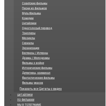
Советские фильмы
Песни из фильмов
Мультфильмы
Комедии
Цитайлики
Одноголосый перевод
Триллеры
Мюзиклы
Сериалы
Экранизации
Вестенры / Истерны
Драмы / Мелодрамы
Фильмы о войне
Исторические фильмы
Детективы, криминал
Фантастические фильмы
Фильмы ужасов
Показать все Цитаты с видео
ЦИТАЙЛИКИ
ПО ФИЛЬМАМ
МЫ В ТЕЛЕГРАММЕ