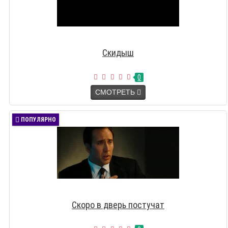
Скидыш
0
СМОТРЕТЬ
ПОПУЛЯРНО
Скоро в дверь постучат