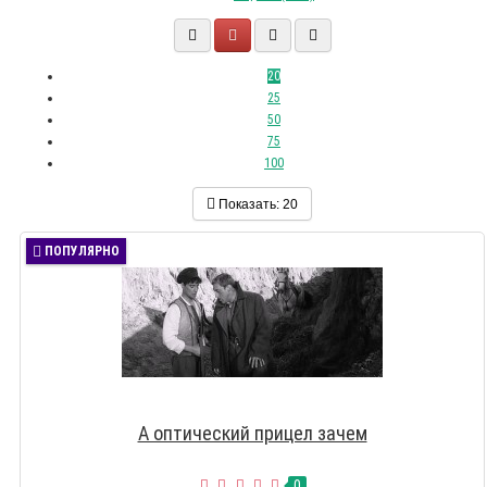
20
25
50
75
100
Показать:
20
ПОПУЛЯРНО
А оптический прицел зачем
0