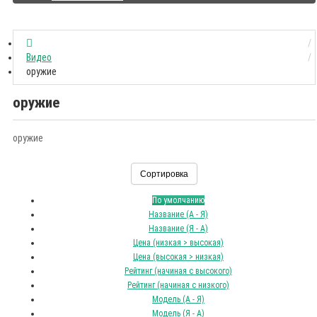
Видео
оружие
оружие
оружие
Сортировка
По умолчанию
Название (А - Я)
Название (Я - А)
Цена (низкая > высокая)
Цена (высокая > низкая)
Рейтинг (начиная с высокого)
Рейтинг (начиная с низкого)
Модель (А - Я)
Модель (Я - А)