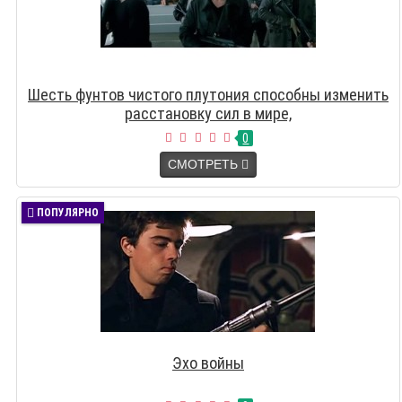
Шесть фунтов чистого плутония способны изменить
расстановку сил в мире,
0
СМОТРЕТЬ
ПОПУЛЯРНО
Эхо войны