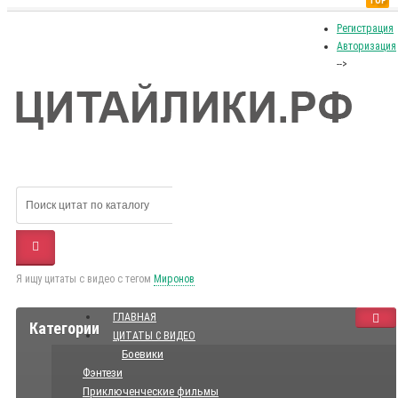
TOP
Регистрация
Авторизация
-->
Я ищу цитаты с видео с тегом
Миронов
ГЛАВНАЯ
Категории
ЦИТАТЫ С ВИДЕО
Боевики
Фэнтези
Приключенческие фильмы