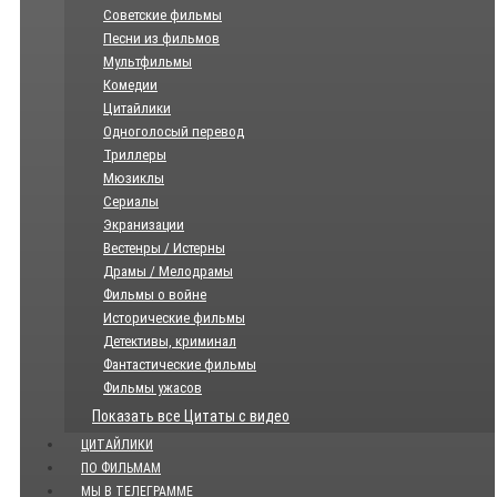
Советские фильмы
Песни из фильмов
Мультфильмы
Комедии
Цитайлики
Одноголосый перевод
Триллеры
Мюзиклы
Сериалы
Экранизации
Вестенры / Истерны
Драмы / Мелодрамы
Фильмы о войне
Исторические фильмы
Детективы, криминал
Фантастические фильмы
Фильмы ужасов
Показать все Цитаты с видео
ЦИТАЙЛИКИ
ПО ФИЛЬМАМ
МЫ В ТЕЛЕГРАММЕ