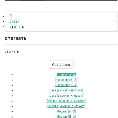
Видео
отогнать
отогнать
отогнать
Сортировка
По умолчанию
Название (А - Я)
Название (Я - А)
Цена (низкая > высокая)
Цена (высокая > низкая)
Рейтинг (начиная с высокого)
Рейтинг (начиная с низкого)
Модель (А - Я)
Модель (Я - А)