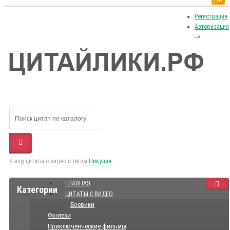
TOP
Регистрация
Авторизация
-->
Я ищу цитаты с видео с тегом
Никулин
ГЛАВНАЯ
Категории
ЦИТАТЫ С ВИДЕО
Боевики
Фэнтези
Приключенческие фильмы