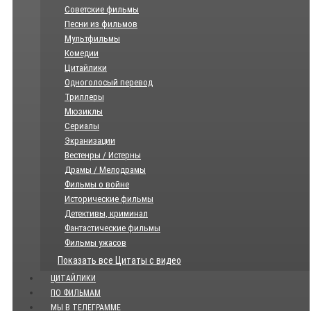
Советские фильмы
Песни из фильмов
Мультфильмы
Комедии
Цитайлики
Одноголосый перевод
Триллеры
Мюзиклы
Сериалы
Экранизации
Вестенры / Истерны
Драмы / Мелодрамы
Фильмы о войне
Исторические фильмы
Детективы, криминал
Фантастические фильмы
Фильмы ужасов
Показать все Цитаты с видео
ЦИТАЙЛИКИ
ПО ФИЛЬМАМ
МЫ В ТЕЛЕГРАММЕ