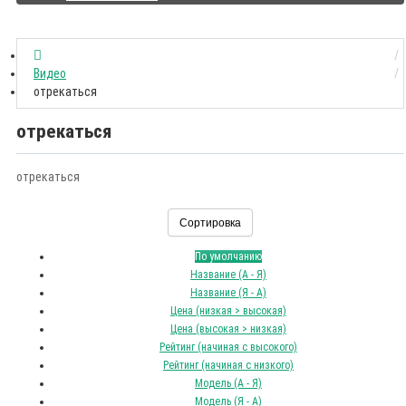
Видео
отрекаться
отрекаться
отрекаться
Сортировка
По умолчанию
Название (А - Я)
Название (Я - А)
Цена (низкая > высокая)
Цена (высокая > низкая)
Рейтинг (начиная с высокого)
Рейтинг (начиная с низкого)
Модель (А - Я)
Модель (Я - А)