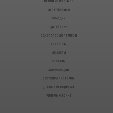
ПЕСНИ ИЗ ФИЛЬМОВ
МУЛЬТФИЛЬМЫ
КОМЕДИИ
ЦИТАЙЛИКИ
ОДНОГОЛОСЫЙ ПЕРЕВОД
ТРИЛЛЕРЫ
МЮЗИКЛЫ
СЕРИАЛЫ
ЭКРАНИЗАЦИИ
ВЕСТЕНРЫ / ИСТЕРНЫ
ДРАМЫ / МЕЛОДРАМЫ
ФИЛЬМЫ О ВОЙНЕ
ИСТОРИЧЕСКИЕ ФИЛЬМЫ
ДЕТЕКТИВЫ, КРИМИНАЛ