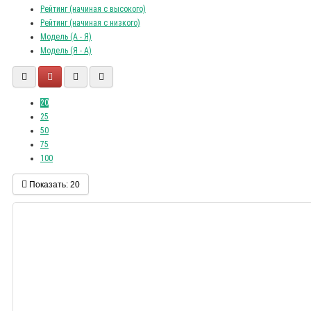
Рейтинг (начиная с высокого)
Рейтинг (начиная с низкого)
Модель (А - Я)
Модель (Я - А)
20
25
50
75
100
Показать:
20