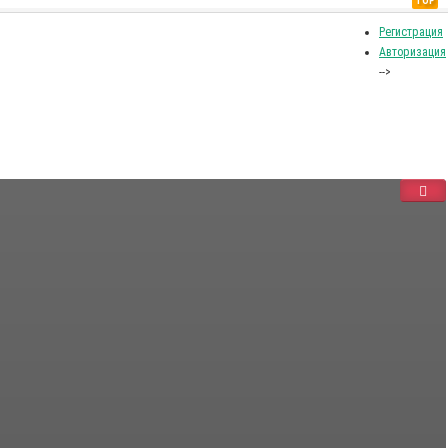
TOP
Регистрация
Авторизация
-->