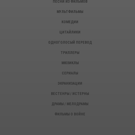
ПЕСНИ ИЗ ФИЛЬМОВ
МУЛЬТФИЛЬМЫ
КОМЕДИИ
ЦИТАЙЛИКИ
ОДНОГОЛОСЫЙ ПЕРЕВОД
ТРИЛЛЕРЫ
МЮЗИКЛЫ
СЕРИАЛЫ
ЭКРАНИЗАЦИИ
ВЕСТЕНРЫ / ИСТЕРНЫ
ДРАМЫ / МЕЛОДРАМЫ
ФИЛЬМЫ О ВОЙНЕ
ИСТОРИЧЕСКИЕ ФИЛЬМЫ
ДЕТЕКТИВЫ, КРИМИНАЛ