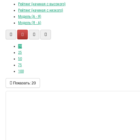
Рейтинг (начиная с высокого)
Рейтинг (начиная с низкого)
Модель (А - Я)
Модель (Я - А)
20
25
50
75
100
Показать:
20