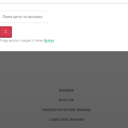
Я ищу цитаты с видео с тегом
братва
БОЕВИКИ
ФЭНТЕЗИ
ПРИКЛЮЧЕНЧЕСКИЕ ФИЛЬМЫ
СОВЕТСКИЕ ФИЛЬМЫ