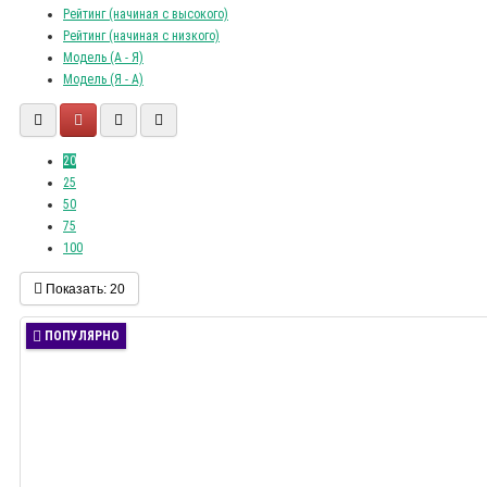
Рейтинг (начиная с высокого)
Рейтинг (начиная с низкого)
Модель (А - Я)
Модель (Я - А)
20
25
50
75
100
Показать:
20
ПОПУЛЯРНО