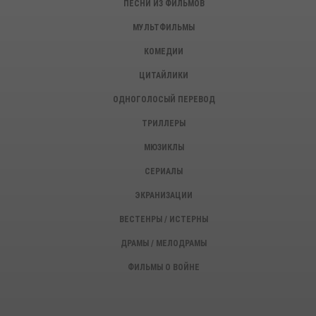
ПЕСНИ ИЗ ФИЛЬМОВ
МУЛЬТФИЛЬМЫ
КОМЕДИИ
ЦИТАЙЛИКИ
ОДНОГОЛОСЫЙ ПЕРЕВОД
ТРИЛЛЕРЫ
МЮЗИКЛЫ
СЕРИАЛЫ
ЭКРАНИЗАЦИИ
ВЕСТЕНРЫ / ИСТЕРНЫ
ДРАМЫ / МЕЛОДРАМЫ
ФИЛЬМЫ О ВОЙНЕ
ИСТОРИЧЕСКИЕ ФИЛЬМЫ
ДЕТЕКТИВЫ, КРИМИНАЛ