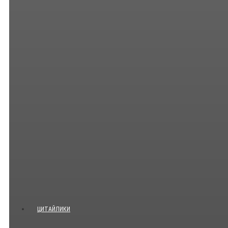
ЦИТАЙЛИКИ