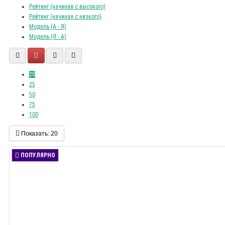
Рейтинг (начиная с высокого)
Рейтинг (начиная с низкого)
Модель (А - Я)
Модель (Я - А)
20
25
50
75
100
Показать:
20
ПОПУЛЯРНО