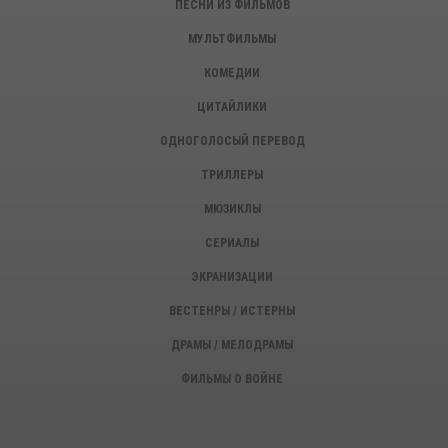
ПЕСНИ ИЗ ФИЛЬМОВ
МУЛЬТФИЛЬМЫ
КОМЕДИИ
ЦИТАЙЛИКИ
ОДНОГОЛОСЫЙ ПЕРЕВОД
ТРИЛЛЕРЫ
МЮЗИКЛЫ
СЕРИАЛЫ
ЭКРАНИЗАЦИИ
ВЕСТЕНРЫ / ИСТЕРНЫ
ДРАМЫ / МЕЛОДРАМЫ
ФИЛЬМЫ О ВОЙНЕ
ИСТОРИЧЕСКИЕ ФИЛЬМЫ
ДЕТЕКТИВЫ, КРИМИНАЛ