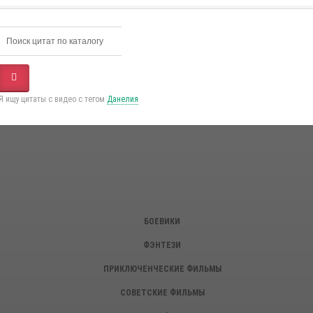
Я ищу цитаты с видео с тегом
Данелия
БОЕВИКИ
ФЭНТЕЗИ
ПРИКЛЮЧЕНЧЕСКИЕ ФИЛЬМЫ
СОВЕТСКИЕ ФИЛЬМЫ