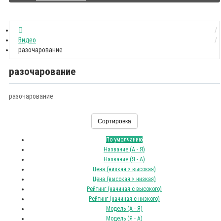
Видео
разочарование
разочарование
разочарование
Сортировка
По умолчанию
Название (А - Я)
Название (Я - А)
Цена (низкая > высокая)
Цена (высокая > низкая)
Рейтинг (начиная с высокого)
Рейтинг (начиная с низкого)
Модель (А - Я)
Модель (Я - А)