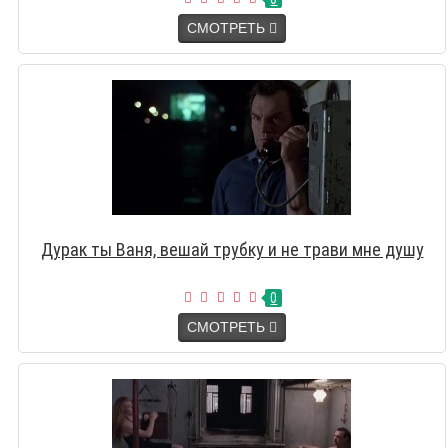
СМОТРЕТЬ
Дурак ты Ваня, вешай трубку и не трави мне душу
0
СМОТРЕТЬ