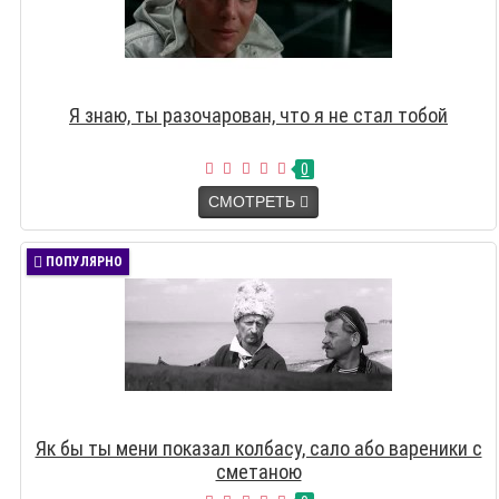
Я знаю, ты разочарован, что я не стал тобой
0
СМОТРЕТЬ
ПОПУЛЯРНО
Як бы ты мени показал колбасу, сало або вареники с
сметаною