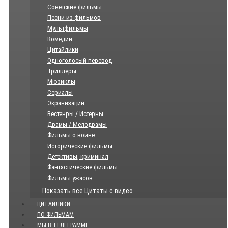
Советские фильмы
Песни из фильмов
Мультфильмы
Комедии
Цитайлики
Одноголосый перевод
Триллеры
Мюзиклы
Сериалы
Экранизации
Вестенры / Истерны
Драмы / Мелодрамы
Фильмы о войне
Исторические фильмы
Детективы, криминал
Фантастические фильмы
Фильмы ужасов
Показать все Цитаты с видео
ЦИТАЙЛИКИ
ПО ФИЛЬМАМ
МЫ В ТЕЛЕГРАММЕ