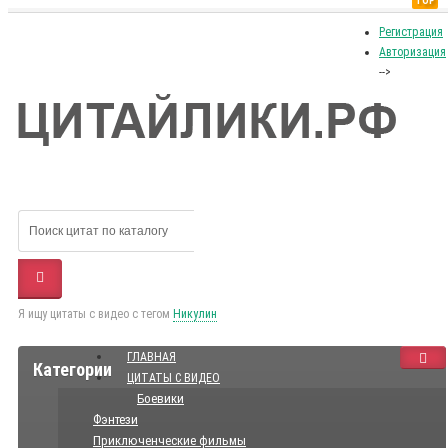
TOP
Регистрация
Авторизация
-->
Я ищу цитаты с видео с тегом
Никулин
ГЛАВНАЯ
Категории
ЦИТАТЫ С ВИДЕО
Боевики
Фэнтези
Приключенческие фильмы