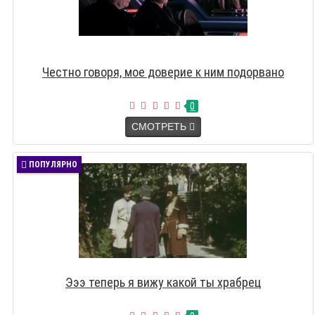
Честно говоря, мое доверие к ним подорвано
0
СМОТРЕТЬ
ПОПУЛЯРНО
Эээ теперь я вижу какой ты храбрец