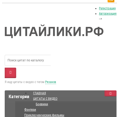
TOP
Регистрация
Авторизация
-->
Я ищу цитаты с видео с тегом
Рязанов
ГЛАВНАЯ
Категории
ЦИТАТЫ С ВИДЕО
Боевики
Фэнтези
Приключенческие фильмы