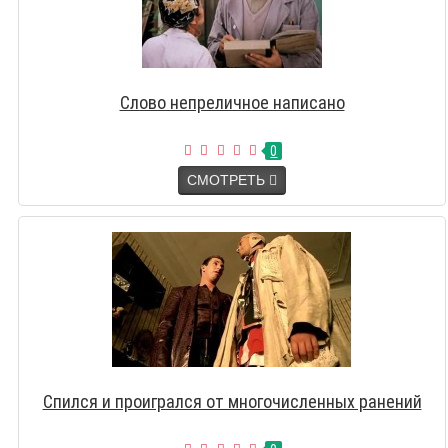
Слово непреличное написано
0
СМОТРЕТЬ
Спился и проигрался от многочисленных ранений