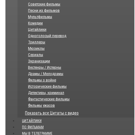
Советские фильмы
Песни из фильмов
Мультфильмы
Комедии
Цитайлики
Одноголосый перевод
Триллеры
Мюзиклы
Сериалы
Экранизации
Вестенры / Истерны
Драмы / Мелодрамы
Фильмы о войне
Исторические фильмы
Детективы, криминал
Фантастические фильмы
Фильмы ужасов
Показать все Цитаты с видео
ЦИТАЙЛИКИ
ПО ФИЛЬМАМ
МЫ В ТЕЛЕГРАММЕ