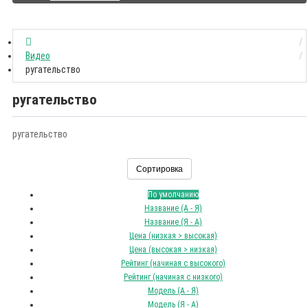
Видео
ругательство
ругательство
ругательство
Сортировка
По умолчанию
Название (А - Я)
Название (Я - А)
Цена (низкая > высокая)
Цена (высокая > низкая)
Рейтинг (начиная с высокого)
Рейтинг (начиная с низкого)
Модель (А - Я)
Модель (Я - А)