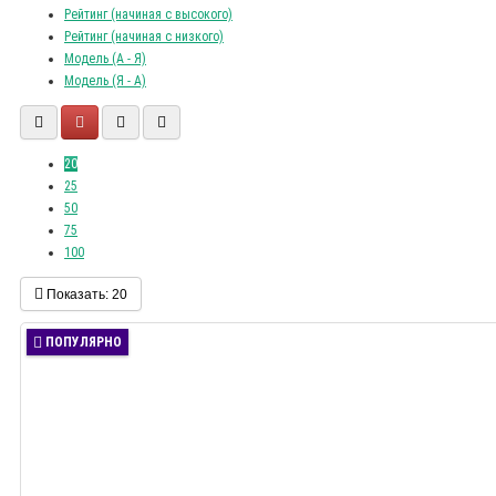
Рейтинг (начиная с высокого)
Рейтинг (начиная с низкого)
Модель (А - Я)
Модель (Я - А)
20
25
50
75
100
Показать:
20
ПОПУЛЯРНО