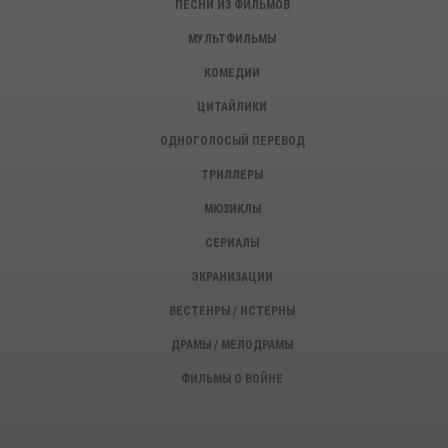
ПЕСНИ ИЗ ФИЛЬМОВ
МУЛЬТФИЛЬМЫ
КОМЕДИИ
ЦИТАЙЛИКИ
ОДНОГОЛОСЫЙ ПЕРЕВОД
ТРИЛЛЕРЫ
МЮЗИКЛЫ
СЕРИАЛЫ
ЭКРАНИЗАЦИИ
ВЕСТЕНРЫ / ИСТЕРНЫ
ДРАМЫ / МЕЛОДРАМЫ
ФИЛЬМЫ О ВОЙНЕ
ИСТОРИЧЕСКИЕ ФИЛЬМЫ
ДЕТЕКТИВЫ, КРИМИНАЛ