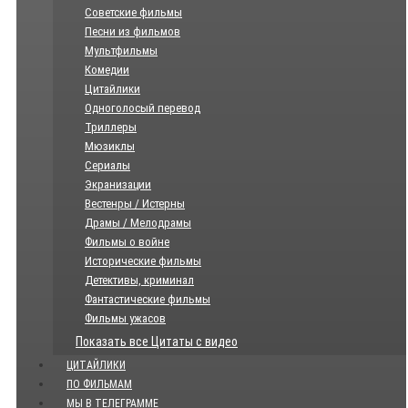
Советские фильмы
Песни из фильмов
Мультфильмы
Комедии
Цитайлики
Одноголосый перевод
Триллеры
Мюзиклы
Сериалы
Экранизации
Вестенры / Истерны
Драмы / Мелодрамы
Фильмы о войне
Исторические фильмы
Детективы, криминал
Фантастические фильмы
Фильмы ужасов
Показать все Цитаты с видео
ЦИТАЙЛИКИ
ПО ФИЛЬМАМ
МЫ В ТЕЛЕГРАММЕ