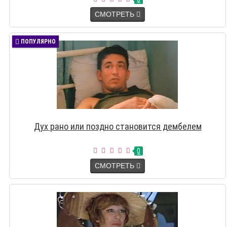
СМОТРЕТЬ
ПОПУЛЯРНО
Дух рано или поздно становится дембелем
0
СМОТРЕТЬ