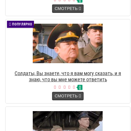
0
СМОТРЕТЬ
ПОПУЛЯРНО
Солдаты, Вы знаете, что я вам могу сказать, и я
знаю, что вы мне можете ответить
0
СМОТРЕТЬ