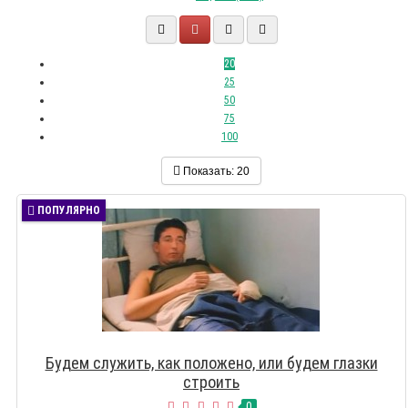
20
25
50
75
100
Показать:
20
ПОПУЛЯРНО
Будем служить, как положено, или будем глазки
строить
0