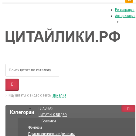
TOP
Регистрация
Авторизация
-->
Я ищу цитаты с видео с тегом
Данелия
ГЛАВНАЯ
Категории
ЦИТАТЫ С ВИДЕО
Боевики
Фэнтези
Приключенческие фильмы