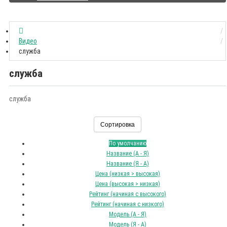
Видео
служба
служба
служба
Сортировка
По умолчанию
Название (А - Я)
Название (Я - А)
Цена (низкая > высокая)
Цена (высокая > низкая)
Рейтинг (начиная с высокого)
Рейтинг (начиная с низкого)
Модель (А - Я)
Модель (Я - А)