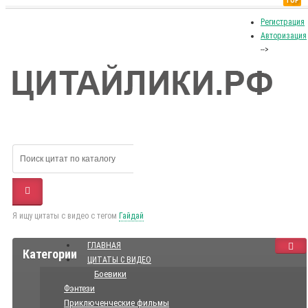
TOP
Регистрация
Авторизация
-->
Я ищу цитаты с видео с тегом
Гайдай
ГЛАВНАЯ
Категории
ЦИТАТЫ С ВИДЕО
Боевики
Фэнтези
Приключенческие фильмы