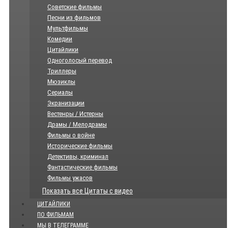
Советские фильмы
Песни из фильмов
Мультфильмы
Комедии
Цитайлики
Одноголосый перевод
Триллеры
Мюзиклы
Сериалы
Экранизации
Вестенры / Истерны
Драмы / Мелодрамы
Фильмы о войне
Исторические фильмы
Детективы, криминал
Фантастические фильмы
Фильмы ужасов
Показать все Цитаты с видео
ЦИТАЙЛИКИ
ПО ФИЛЬМАМ
МЫ В ТЕЛЕГРАММЕ