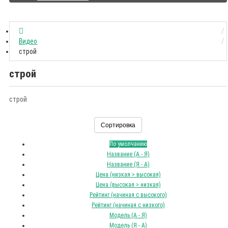
Видео
строй
строй
строй
Сортировка
По умолчанию
Название (А - Я)
Название (Я - А)
Цена (низкая > высокая)
Цена (высокая > низкая)
Рейтинг (начиная с высокого)
Рейтинг (начиная с низкого)
Модель (А - Я)
Модель (Я - А)