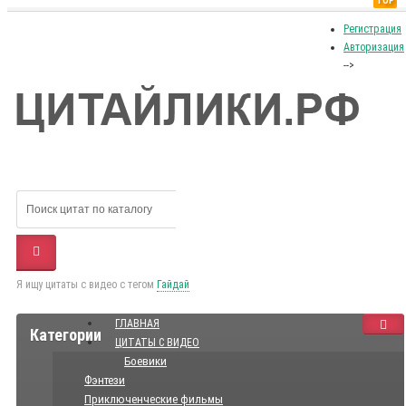
TOP
Регистрация
Авторизация
-->
Я ищу цитаты с видео с тегом
Гайдай
ГЛАВНАЯ
Категории
ЦИТАТЫ С ВИДЕО
Боевики
Фэнтези
Приключенческие фильмы