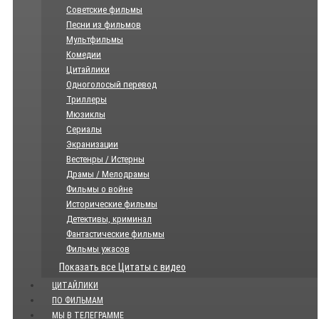
Советские фильмы
Песни из фильмов
Мультфильмы
Комедии
Цитайлики
Одноголосый перевод
Триллеры
Мюзиклы
Сериалы
Экранизации
Вестенры / Истерны
Драмы / Мелодрамы
Фильмы о войне
Исторические фильмы
Детективы, криминал
Фантастические фильмы
Фильмы ужасов
Показать все Цитаты с видео
ЦИТАЙЛИКИ
ПО ФИЛЬМАМ
МЫ В ТЕЛЕГРАММЕ