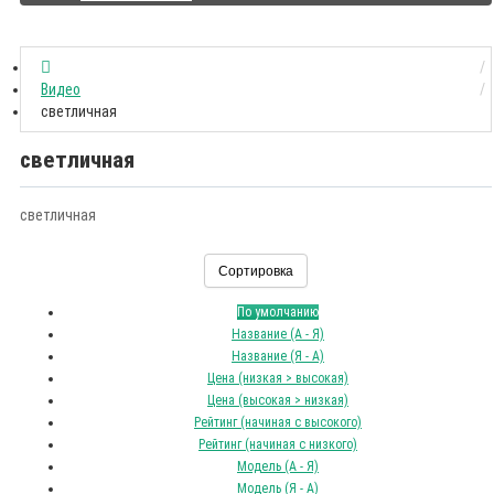
Видео
светличная
светличная
светличная
Сортировка
По умолчанию
Название (А - Я)
Название (Я - А)
Цена (низкая > высокая)
Цена (высокая > низкая)
Рейтинг (начиная с высокого)
Рейтинг (начиная с низкого)
Модель (А - Я)
Модель (Я - А)