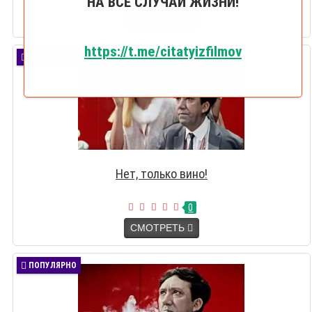
НА ВСЕ СЛУЧАИ ЖИЗНИ!
СМОТРЕТЬ
https://t.me/citatyizfilmov
ПОПУЛЯРНО
Нет, только вино!
0
СМОТРЕТЬ
ПОПУЛЯРНО