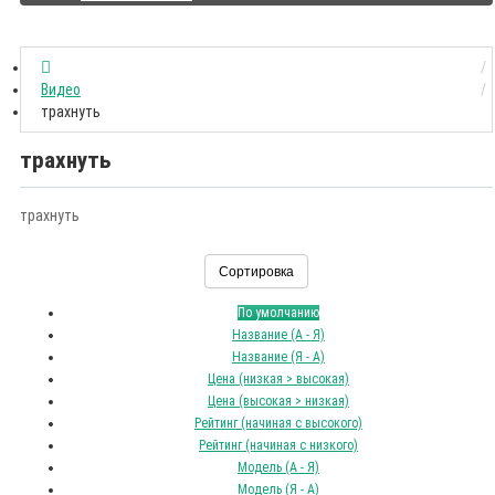
Видео
трахнуть
трахнуть
трахнуть
Сортировка
По умолчанию
Название (А - Я)
Название (Я - А)
Цена (низкая > высокая)
Цена (высокая > низкая)
Рейтинг (начиная с высокого)
Рейтинг (начиная с низкого)
Модель (А - Я)
Модель (Я - А)