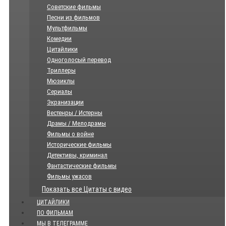
Советские фильмы
Песни из фильмов
Мультфильмы
Комедии
Цитайлики
Одноголосый перевод
Триллеры
Мюзиклы
Сериалы
Экранизации
Вестенры / Истерны
Драмы / Мелодрамы
Фильмы о войне
Исторические фильмы
Детективы, криминал
Фантастические фильмы
Фильмы ужасов
Показать все Цитаты с видео
ЦИТАЙЛИКИ
ПО ФИЛЬМАМ
МЫ В ТЕЛЕГРАММЕ