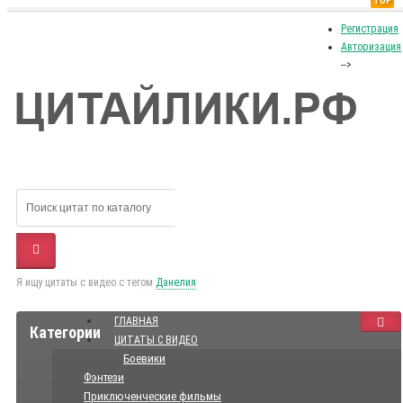
TOP
Регистрация
Авторизация
-->
Я ищу цитаты с видео с тегом
Данелия
ГЛАВНАЯ
Категории
ЦИТАТЫ С ВИДЕО
Боевики
Фэнтези
Приключенческие фильмы