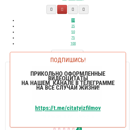
20
25
50
75
100
Показать:
20
ПОДПИШИСЬ!
ПРИКОЛЬНО ОФОРМЛЕННЫЕ
ВИДЕОЦИТАТЫ
НА НАШЕМ КАНАЛЕ В ТЕЛЕГРАММЕ
НА ВСЕ СЛУЧАИ ЖИЗНИ!
https://t.me/citatyizfilmov
Не желаете ли трахнуть
0