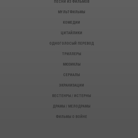
ПЕСНИ ИЗ ФИЛЬМОВ
МУЛЬТФИЛЬМЫ
КОМЕДИИ
ЦИТАЙЛИКИ
ОДНОГОЛОСЫЙ ПЕРЕВОД
ТРИЛЛЕРЫ
МЮЗИКЛЫ
СЕРИАЛЫ
ЭКРАНИЗАЦИИ
ВЕСТЕНРЫ / ИСТЕРНЫ
ДРАМЫ / МЕЛОДРАМЫ
ФИЛЬМЫ О ВОЙНЕ
ИСТОРИЧЕСКИЕ ФИЛЬМЫ
ДЕТЕКТИВЫ, КРИМИНАЛ