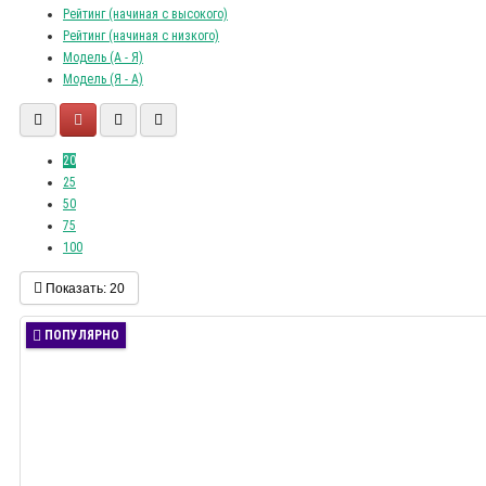
Рейтинг (начиная с высокого)
Рейтинг (начиная с низкого)
Модель (А - Я)
Модель (Я - А)
20
25
50
75
100
Показать:
20
ПОПУЛЯРНО