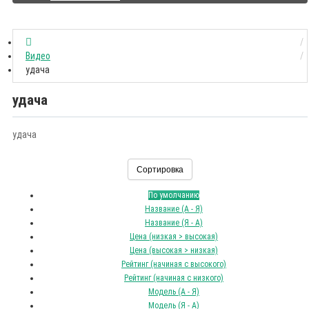
Видео
удача
удача
удача
Сортировка
По умолчанию
Название (А - Я)
Название (Я - А)
Цена (низкая > высокая)
Цена (высокая > низкая)
Рейтинг (начиная с высокого)
Рейтинг (начиная с низкого)
Модель (А - Я)
Модель (Я - А)