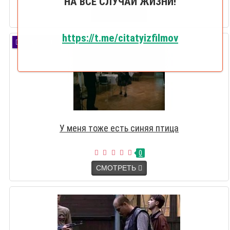
НА ВСЕ СЛУЧАИ ЖИЗНИ!
СМОТРЕТЬ
https://t.me/citatyizfilmov
ПОПУЛЯРНО
У меня тоже есть синяя птица
0
СМОТРЕТЬ