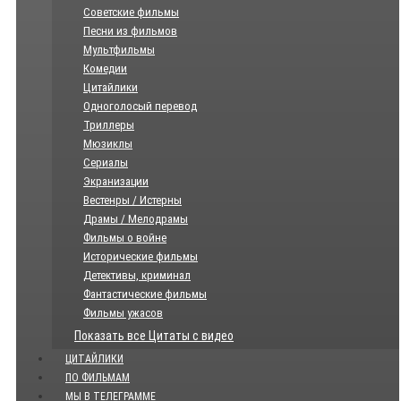
Советские фильмы
Песни из фильмов
Мультфильмы
Комедии
Цитайлики
Одноголосый перевод
Триллеры
Мюзиклы
Сериалы
Экранизации
Вестенры / Истерны
Драмы / Мелодрамы
Фильмы о войне
Исторические фильмы
Детективы, криминал
Фантастические фильмы
Фильмы ужасов
Показать все Цитаты с видео
ЦИТАЙЛИКИ
ПО ФИЛЬМАМ
МЫ В ТЕЛЕГРАММЕ