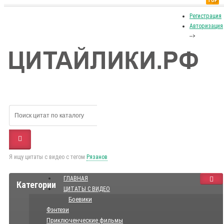
TOP
Регистрация
Авторизация
-->
Я ищу цитаты с видео с тегом
Рязанов
ГЛАВНАЯ
Категории
ЦИТАТЫ С ВИДЕО
Боевики
Фэнтези
Приключенческие фильмы