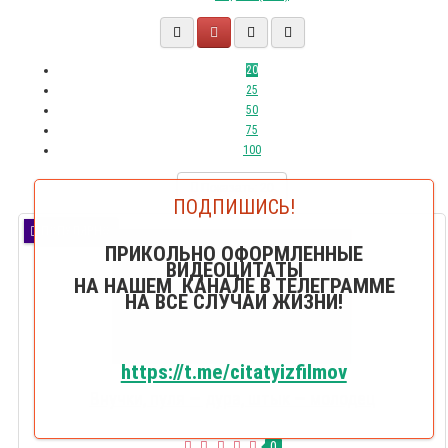
20
25
50
75
100
Показать:
20
ПОДПИШИСЬ!
ПОПУЛЯРНО
ПРИКОЛЬНО ОФОРМЛЕННЫЕ
ВИДЕОЦИТАТЫ
НА НАШЕМ КАНАЛЕ В ТЕЛЕГРАММЕ
НА ВСЕ СЛУЧАИ ЖИЗНИ!
https://t.me/citatyizfilmov
Внучки, пуля — дура, штык — молодец
0