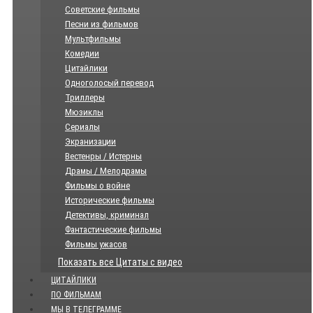
Советские фильмы
Песни из фильмов
Мультфильмы
Комедии
Цитайлики
Одноголосый перевод
Триллеры
Мюзиклы
Сериалы
Экранизации
Вестенры / Истерны
Драмы / Мелодрамы
Фильмы о войне
Исторические фильмы
Детективы, криминал
Фантастические фильмы
Фильмы ужасов
Показать все Цитаты с видео
ЦИТАЙЛИКИ
ПО ФИЛЬМАМ
МЫ В ТЕЛЕГРАММЕ