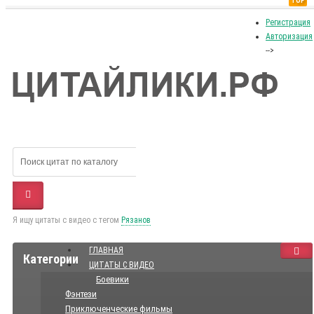
TOP
Регистрация
Авторизация
-->
Я ищу цитаты с видео с тегом
Рязанов
ГЛАВНАЯ
Категории
ЦИТАТЫ С ВИДЕО
Боевики
Фэнтези
Приключенческие фильмы