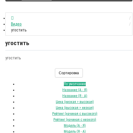
Видео
угостить
угостить
угостить
Сортировка
По умолчанию
Название (А - Я)
Название (Я - А)
Цена (низкая > высокая)
Цена (высокая > низкая)
Рейтинг (начиная с высокого)
Рейтинг (начиная с низкого)
Модель (А - Я)
Модель (Я - А)