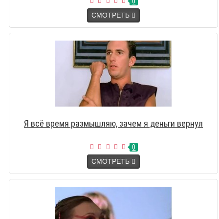
0
СМОТРЕТЬ
Я всё время размышляю, зачем я деньги вернул
0
СМОТРЕТЬ