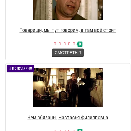
Товарищи, мы тут говорим, а там всё стоит
0
СМОТРЕТЬ
ПОПУЛЯРНО
Чем обязаны, Настасья Филипповна