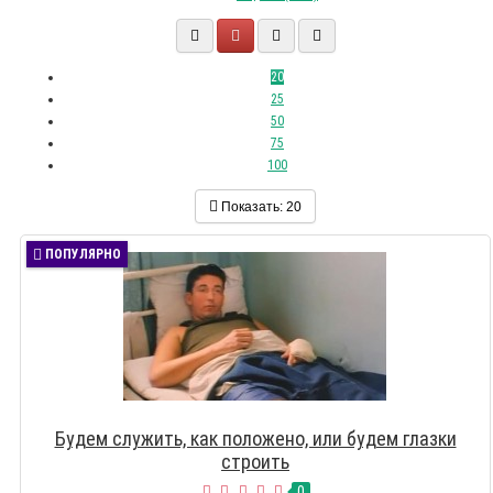
20
25
50
75
100
Показать:
20
ПОПУЛЯРНО
Будем служить, как положено, или будем глазки
строить
0