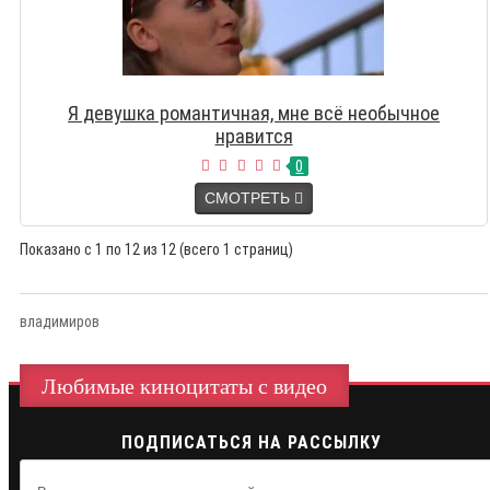
Я девушка романтичная, мне всё необычное
нравится
0
СМОТРЕТЬ
Показано с 1 по 12 из 12 (всего 1 страниц)
владимиров
Любимые киноцитаты с видео
ПОДПИСАТЬСЯ НА РАССЫЛКУ