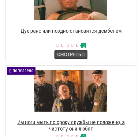
Дух рано или поздно становится дембелем
0
СМОТРЕТЬ
ПОПУЛЯРНО
Им ноги мыть по сроку службы не положено, а
чистоту они любят