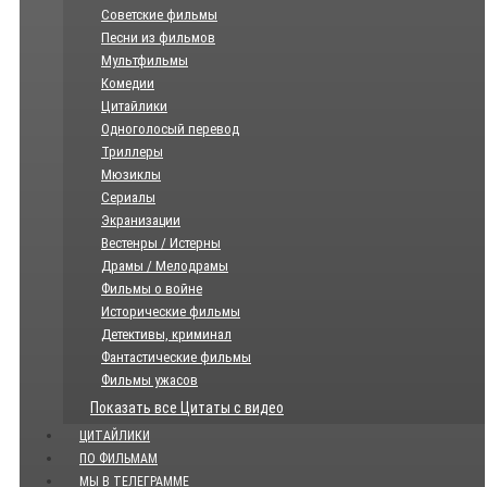
Советские фильмы
Песни из фильмов
Мультфильмы
Комедии
Цитайлики
Одноголосый перевод
Триллеры
Мюзиклы
Сериалы
Экранизации
Вестенры / Истерны
Драмы / Мелодрамы
Фильмы о войне
Исторические фильмы
Детективы, криминал
Фантастические фильмы
Фильмы ужасов
Показать все Цитаты с видео
ЦИТАЙЛИКИ
ПО ФИЛЬМАМ
МЫ В ТЕЛЕГРАММЕ