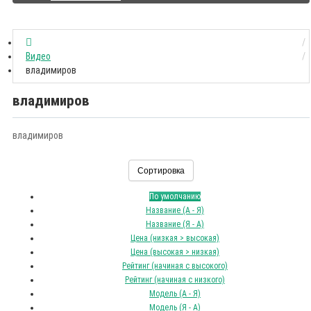
Видео
владимиров
владимиров
владимиров
Сортировка
По умолчанию
Название (А - Я)
Название (Я - А)
Цена (низкая > высокая)
Цена (высокая > низкая)
Рейтинг (начиная с высокого)
Рейтинг (начиная с низкого)
Модель (А - Я)
Модель (Я - А)