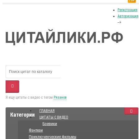
TOP
Регистрация
Авторизация
-->
Я ищу цитаты с видео с тегом
Рязанов
ГЛАВНАЯ
Категории
ЦИТАТЫ С ВИДЕО
Боевики
Фэнтези
Приключенческие фильмы