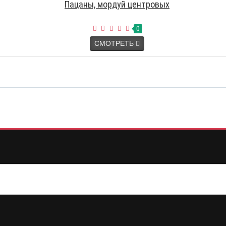
Пацаны, мордуй центровых
0
СМОТРЕТЬ