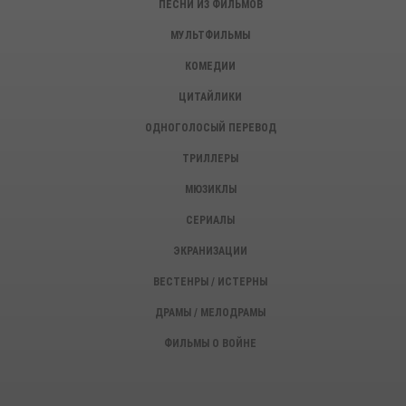
ПЕСНИ ИЗ ФИЛЬМОВ
МУЛЬТФИЛЬМЫ
КОМЕДИИ
ЦИТАЙЛИКИ
ОДНОГОЛОСЫЙ ПЕРЕВОД
ТРИЛЛЕРЫ
МЮЗИКЛЫ
СЕРИАЛЫ
ЭКРАНИЗАЦИИ
ВЕСТЕНРЫ / ИСТЕРНЫ
ДРАМЫ / МЕЛОДРАМЫ
ФИЛЬМЫ О ВОЙНЕ
ИСТОРИЧЕСКИЕ ФИЛЬМЫ
ДЕТЕКТИВЫ, КРИМИНАЛ