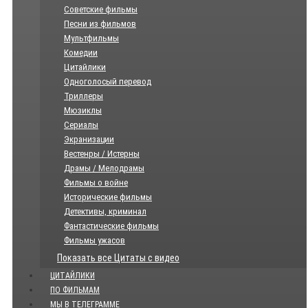
Советские фильмы
Песни из фильмов
Мультфильмы
Комедии
Цитайлики
Одноголосый перевод
Триллеры
Мюзиклы
Сериалы
Экранизации
Вестенры / Истерны
Драмы / Мелодрамы
Фильмы о войне
Исторические фильмы
Детективы, криминал
Фантастические фильмы
Фильмы ужасов
Показать все Цитаты с видео
ЦИТАЙЛИКИ
ПО ФИЛЬМАМ
МЫ В ТЕЛЕГРАММЕ