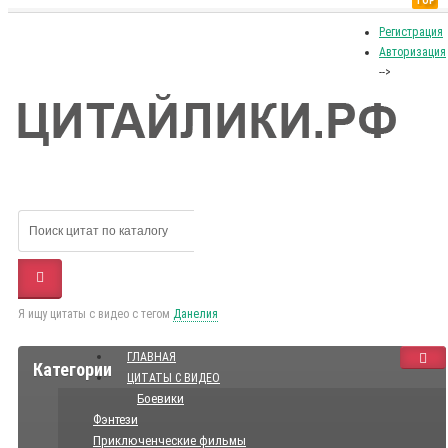
TOP
Регистрация
Авторизация
-->
Я ищу цитаты с видео с тегом
Данелия
ГЛАВНАЯ
Категории
ЦИТАТЫ С ВИДЕО
Боевики
Фэнтези
Приключенческие фильмы