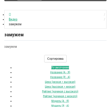
Видео
замужем
замужем
замужем
Сортировка
По умолчанию
Название (А - Я)
Название (Я - А)
Цена (низкая > высокая)
Цена (высокая > низкая)
Рейтинг (начиная с высокого)
Рейтинг (начиная с низкого)
Модель (А - Я)
Модель (Я - А)