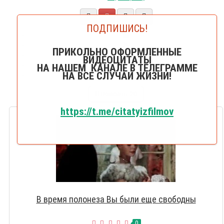
ПОДПИШИСЬ!
20
25
ПРИКОЛЬНО ОФОРМЛЕННЫЕ
50
ВИДЕОЦИТАТЫ
75
НА НАШЕМ КАНАЛЕ В ТЕЛЕГРАММЕ
НА ВСЕ СЛУЧАИ ЖИЗНИ!
100
Показать:
20
https://t.me/citatyizfilmov
В время полонеза Вы были еще свободны
0