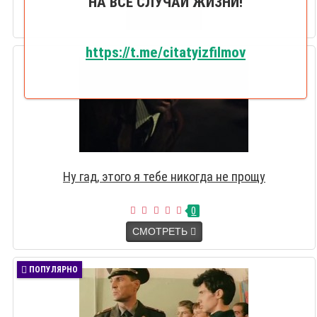
НА ВСЕ СЛУЧАИ ЖИЗНИ!
СМОТРЕТЬ
https://t.me/citatyizfilmov
Ну гад, этого я тебе никогда не прощу
0
СМОТРЕТЬ
ПОПУЛЯРНО