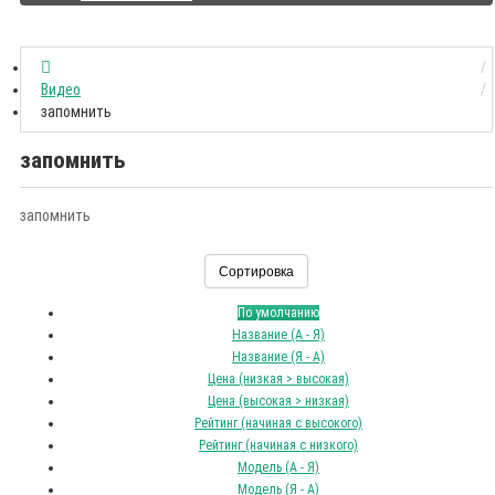
Видео
запомнить
запомнить
запомнить
Сортировка
По умолчанию
Название (А - Я)
Название (Я - А)
Цена (низкая > высокая)
Цена (высокая > низкая)
Рейтинг (начиная с высокого)
Рейтинг (начиная с низкого)
Модель (А - Я)
Модель (Я - А)