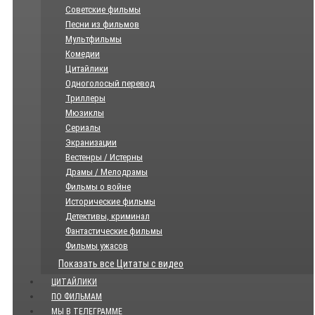
Советские фильмы
Песни из фильмов
Мультфильмы
Комедии
Цитайлики
Одноголосый перевод
Триллеры
Мюзиклы
Сериалы
Экранизации
Вестенры / Истерны
Драмы / Мелодрамы
Фильмы о войне
Исторические фильмы
Детективы, криминал
Фантастические фильмы
Фильмы ужасов
Показать все Цитаты с видео
ЦИТАЙЛИКИ
ПО ФИЛЬМАМ
МЫ В ТЕЛЕГРАММЕ