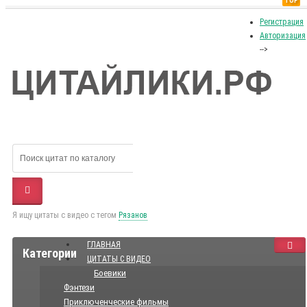
TOP
Регистрация
Авторизация
-->
Я ищу цитаты с видео с тегом
Рязанов
ГЛАВНАЯ
Категории
ЦИТАТЫ С ВИДЕО
Боевики
Фэнтези
Приключенческие фильмы