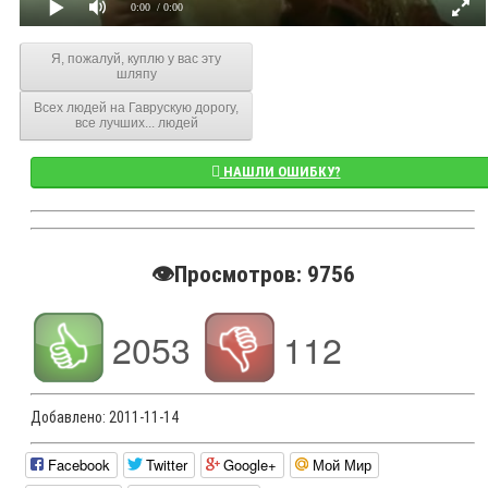
0:00
/ 0:00
Я, пожалуй, куплю у вас эту
шляпу
Всех людей на Гаврускую дорогу,
все лучших... людей
НАШЛИ ОШИБКУ?
👁️Просмотров: 9756
2053
112
Добавлено:
2011-11-14
Facebook
Twitter
Google+
Мой Мир