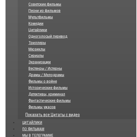
Советские фильмы
Песни из фильмов
Мультфильмы
Комедии
Цитайлики
Одноголосый перевод
Триллеры
Мюзиклы
Сериалы
Экранизации
Вестенры / Истерны
Драмы / Мелодрамы
Фильмы о войне
Исторические фильмы
Детективы, криминал
Фантастические фильмы
Фильмы ужасов
Показать все Цитаты с видео
ЦИТАЙЛИКИ
ПО ФИЛЬМАМ
МЫ В ТЕЛЕГРАММЕ