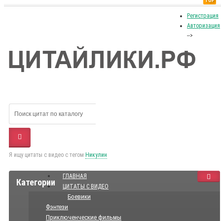
TOP
Регистрация
Авторизация
-->
Я ищу цитаты с видео с тегом
Никулин
ГЛАВНАЯ
Категории
ЦИТАТЫ С ВИДЕО
Боевики
Фэнтези
Приключенческие фильмы