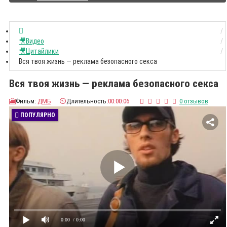
🎥Видео
🎥Цитайлики
Вся твоя жизнь — реклама безопасного секса
Вся твоя жизнь — реклама безопасного секса
🎦
Фильм:
ДМБ
⏲️
Длительность:
00:00:06
0 отзывов
ПОПУЛЯРНО
0:00
/ 0:00