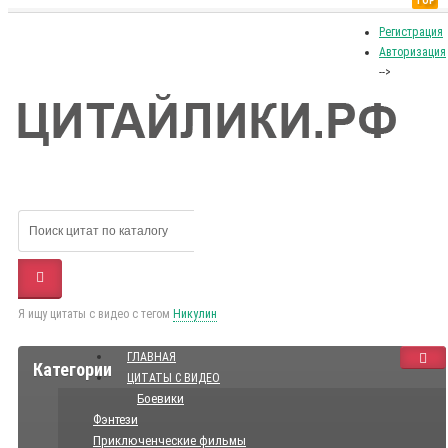
TOP
Регистрация
Авторизация
-->
Я ищу цитаты с видео с тегом
Никулин
ГЛАВНАЯ
Категории
ЦИТАТЫ С ВИДЕО
Боевики
Фэнтези
Приключенческие фильмы