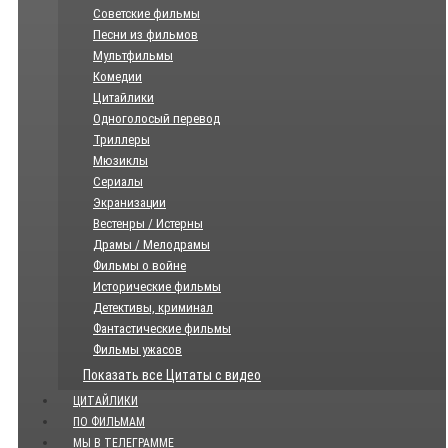
Советские фильмы
Песни из фильмов
Мультфильмы
Комедии
Цитайлики
Одноголосый перевод
Триллеры
Мюзиклы
Сериалы
Экранизации
Вестенры / Истерны
Драмы / Мелодрамы
Фильмы о войне
Исторические фильмы
Детективы, криминал
Фантастические фильмы
Фильмы ужасов
Показать все Цитаты с видео
ЦИТАЙЛИКИ
ПО ФИЛЬМАМ
МЫ В ТЕЛЕГРАММЕ