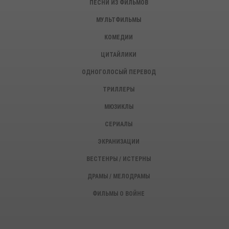
ПЕСНИ ИЗ ФИЛЬМОВ
МУЛЬТФИЛЬМЫ
КОМЕДИИ
ЦИТАЙЛИКИ
ОДНОГОЛОСЫЙ ПЕРЕВОД
ТРИЛЛЕРЫ
МЮЗИКЛЫ
СЕРИАЛЫ
ЭКРАНИЗАЦИИ
ВЕСТЕНРЫ / ИСТЕРНЫ
ДРАМЫ / МЕЛОДРАМЫ
ФИЛЬМЫ О ВОЙНЕ
ИСТОРИЧЕСКИЕ ФИЛЬМЫ
ДЕТЕКТИВЫ, КРИМИНАЛ