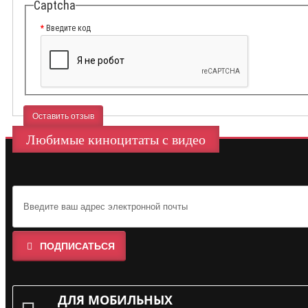
Captcha
Введите код
Оставить отзыв
Любимые киноцитаты с видео
ПОДПИСАТЬСЯ
ДЛЯ МОБИЛЬНЫХ