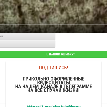
ом
НАШЛИ ОШИБКУ?
ПОДПИШИСЬ!
👁️Просмотров: 8532
ПРИКОЛЬНО ОФОРМЛЕННЫЕ
ВИДЕОЦИТАТЫ
НА НАШЕМ КАНАЛЕ В ТЕЛЕГРАММЕ
НА ВСЕ СЛУЧАИ ЖИЗНИ!