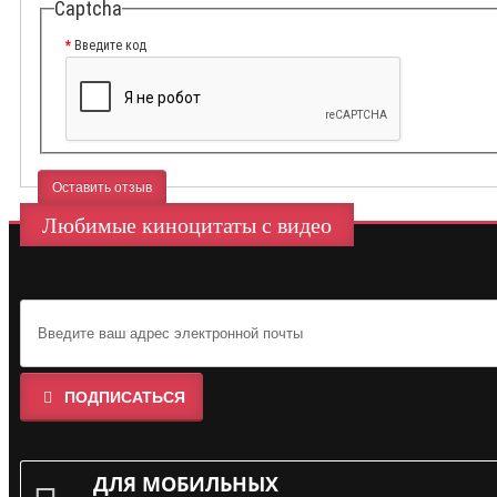
Captcha
Введите код
Оставить отзыв
Любимые киноцитаты с видео
ПОДПИСАТЬСЯ
ДЛЯ МОБИЛЬНЫХ