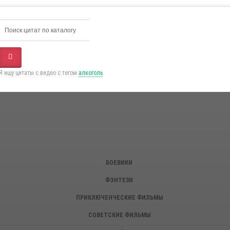
Я ищу цитаты с видео с тегом
алкоголь
БОЕВИКИ
ФЭНТЕЗИ
ПРИКЛЮЧЕНЧЕСКИЕ ФИЛЬМЫ
СОВЕТСКИЕ ФИЛЬМЫ