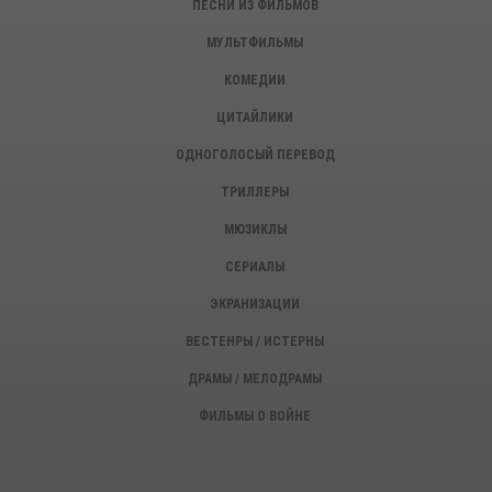
ПЕСНИ ИЗ ФИЛЬМОВ
МУЛЬТФИЛЬМЫ
КОМЕДИИ
ЦИТАЙЛИКИ
ОДНОГОЛОСЫЙ ПЕРЕВОД
ТРИЛЛЕРЫ
МЮЗИКЛЫ
СЕРИАЛЫ
ЭКРАНИЗАЦИИ
ВЕСТЕНРЫ / ИСТЕРНЫ
ДРАМЫ / МЕЛОДРАМЫ
ФИЛЬМЫ О ВОЙНЕ
ИСТОРИЧЕСКИЕ ФИЛЬМЫ
ДЕТЕКТИВЫ, КРИМИНАЛ