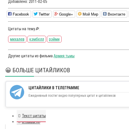
Добавлено:
2011-02-05
Facebook
Twitter
Google+
Мой Мир
Вконтакте
Цитаты на тему🔎:
михалев
кэмбелл
рэйми
Другие цитаты из фильма
Армия тьмы
😀 БОЛЬШЕ ЦИТАЙЛИКОВ
ЦИТАЙЛИКИ В ТЕЛЕГРАММЕ
Ежедневный постиг видео популярных цитат и цитайликов
Текст цитаты
Отзывы (0)