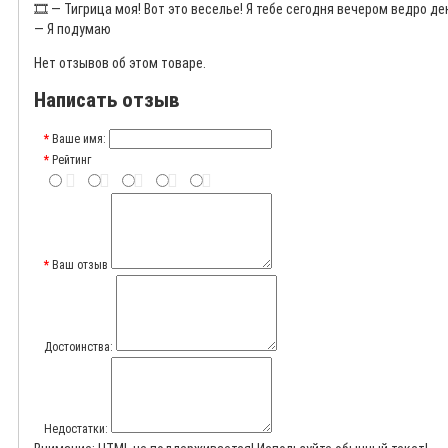
🎞️
— Тигрица моя! Вот это веселье! Я тебе сегодня вечером ведро де
— Я подумаю
Нет отзывов об этом товаре.
Написать отзыв
Ваше имя:
Рейтинг
Ваш отзыв
Достоинства:
Недостатки: