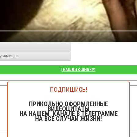
й
ву милицию
НАШЛИ ОШИБКУ?
ПОДПИШИСЬ!
👁️Просмотров: 5823
ПРИКОЛЬНО ОФОРМЛЕННЫЕ
ВИДЕОЦИТАТЫ
НА НАШЕМ КАНАЛЕ В ТЕЛЕГРАММЕ
НА ВСЕ СЛУЧАИ ЖИЗНИ!