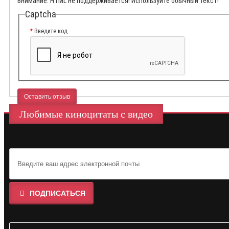
Внимание:
HTML не поддерживается! Используйте обычный текст!
Captcha
Введите код
Оставить отзыв
Любимые киноцитаты с видео
ПОДПИСАТЬСЯ