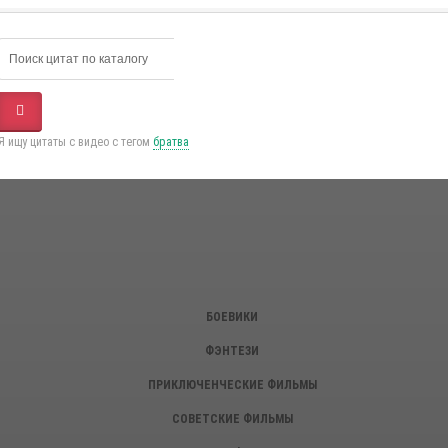
Я ищу цитаты с видео с тегом
братва
БОЕВИКИ
ФЭНТЕЗИ
ПРИКЛЮЧЕНЧЕСКИЕ ФИЛЬМЫ
СОВЕТСКИЕ ФИЛЬМЫ