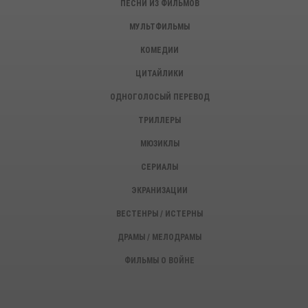
ПЕСНИ ИЗ ФИЛЬМОВ
МУЛЬТФИЛЬМЫ
КОМЕДИИ
ЦИТАЙЛИКИ
ОДНОГОЛОСЫЙ ПЕРЕВОД
ТРИЛЛЕРЫ
МЮЗИКЛЫ
СЕРИАЛЫ
ЭКРАНИЗАЦИИ
ВЕСТЕНРЫ / ИСТЕРНЫ
ДРАМЫ / МЕЛОДРАМЫ
ФИЛЬМЫ О ВОЙНЕ
ИСТОРИЧЕСКИЕ ФИЛЬМЫ
ДЕТЕКТИВЫ, КРИМИНАЛ