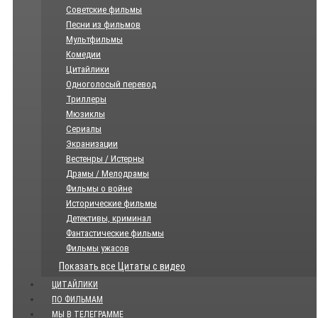
Советские фильмы
Песни из фильмов
Мультфильмы
Комедии
Цитайлики
Одноголосый перевод
Триллеры
Мюзиклы
Сериалы
Экранизации
Вестенры / Истерны
Драмы / Мелодрамы
Фильмы о войне
Исторические фильмы
Детективы, криминал
Фантастические фильмы
Фильмы ужасов
Показать все Цитаты с видео
ЦИТАЙЛИКИ
ПО ФИЛЬМАМ
МЫ В ТЕЛЕГРАММЕ