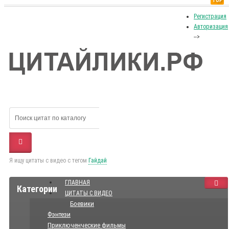
TOP
Регистрация
Авторизация
-->
Я ищу цитаты с видео с тегом
Гайдай
ГЛАВНАЯ
Категории
ЦИТАТЫ С ВИДЕО
Боевики
Фэнтези
Приключенческие фильмы