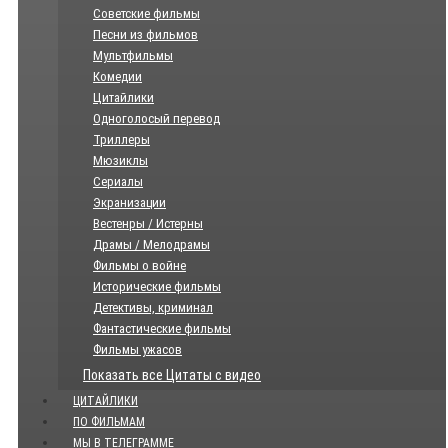
Советские фильмы
Песни из фильмов
Мультфильмы
Комедии
Цитайлики
Одноголосый перевод
Триллеры
Мюзиклы
Сериалы
Экранизации
Вестенры / Истерны
Драмы / Мелодрамы
Фильмы о войне
Исторические фильмы
Детективы, криминал
Фантастические фильмы
Фильмы ужасов
Показать все Цитаты с видео
ЦИТАЙЛИКИ
ПО ФИЛЬМАМ
МЫ В ТЕЛЕГРАММЕ