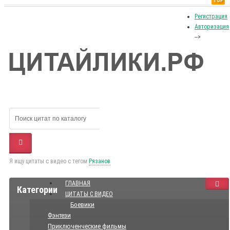
TOP
Регистрация
Авторизация
-->
Я ищу цитаты с видео с тегом
Рязанов
ГЛАВНАЯ
Категории
ЦИТАТЫ С ВИДЕО
Боевики
Фэнтези
Приключенческие фильмы