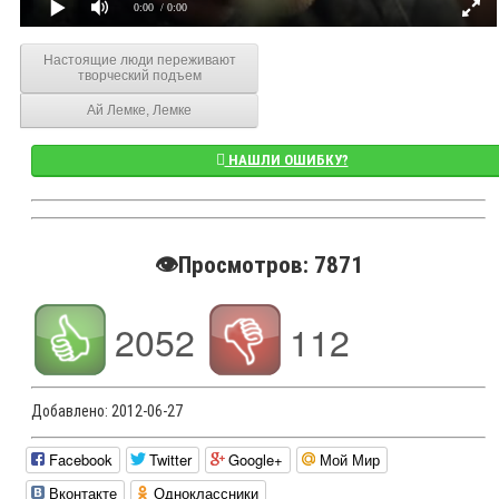
0:00
/ 0:00
Настоящие люди переживают
творческий подъем
Ай Лемке, Лемке
НАШЛИ ОШИБКУ?
👁️Просмотров: 7871
2052
112
Добавлено:
2012-06-27
Facebook
Twitter
Google+
Мой Мир
Вконтакте
Одноклассники