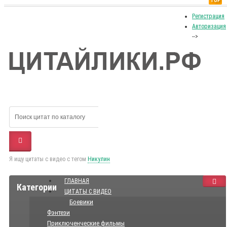
TOP
Регистрация
Авторизация
-->
Я ищу цитаты с видео с тегом
Никулин
ГЛАВНАЯ
Категории
ЦИТАТЫ С ВИДЕО
Боевики
Фэнтези
Приключенческие фильмы