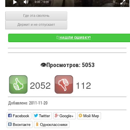
0:00
/ 0:00
Где эта сволочь
Держит и не отпускает
НАШЛИ ОШИБКУ?
👁️Просмотров: 5053
2052
112
Добавлено:
2011-11-20
Facebook
Twitter
Google+
Мой Мир
Вконтакте
Одноклассники