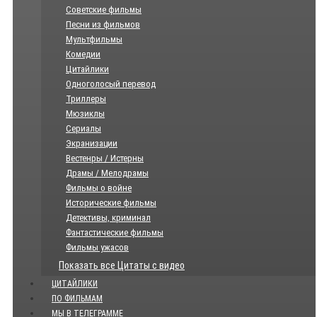
Советские фильмы
Песни из фильмов
Мультфильмы
Комедии
Цитайлики
Одноголосый перевод
Триллеры
Мюзиклы
Сериалы
Экранизации
Вестенры / Истерны
Драмы / Мелодрамы
Фильмы о войне
Исторические фильмы
Детективы, криминал
Фантастические фильмы
Фильмы ужасов
Показать все Цитаты с видео
ЦИТАЙЛИКИ
ПО ФИЛЬМАМ
МЫ В ТЕЛЕГРАММЕ