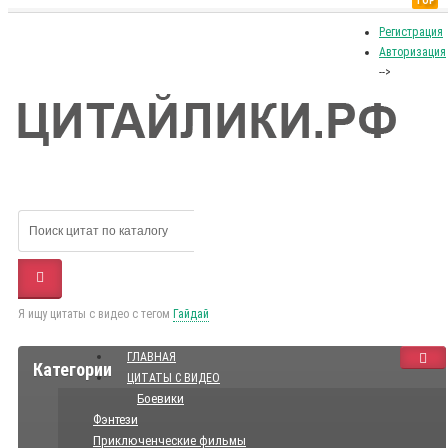
TOP
Регистрация
Авторизация
-->
Я ищу цитаты с видео с тегом
Гайдай
ГЛАВНАЯ
Категории
ЦИТАТЫ С ВИДЕО
Боевики
Фэнтези
Приключенческие фильмы