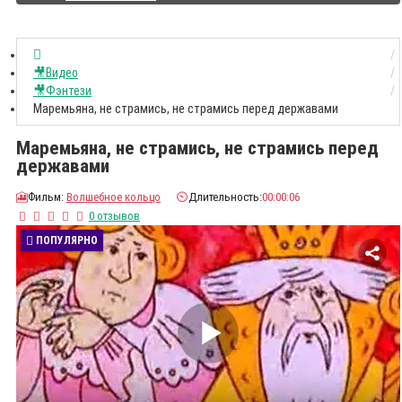
🎥Видео
🎥Фэнтези
Маремьяна, не страмись, не страмись перед державами
Маремьяна, не страмись, не страмись перед
державами
🎦
Фильм:
Волшебное кольцо
⏲️
Длительность:
00:00:06
0 отзывов
ПОПУЛЯРНО