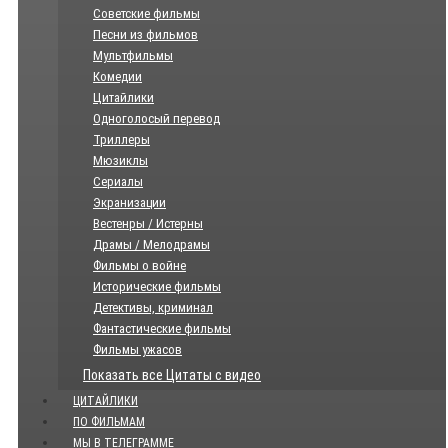
Советские фильмы
Песни из фильмов
Мультфильмы
Комедии
Цитайлики
Одноголосый перевод
Триллеры
Мюзиклы
Сериалы
Экранизации
Вестенры / Истерны
Драмы / Мелодрамы
Фильмы о войне
Исторические фильмы
Детективы, криминал
Фантастические фильмы
Фильмы ужасов
Показать все Цитаты с видео
ЦИТАЙЛИКИ
ПО ФИЛЬМАМ
МЫ В ТЕЛЕГРАММЕ