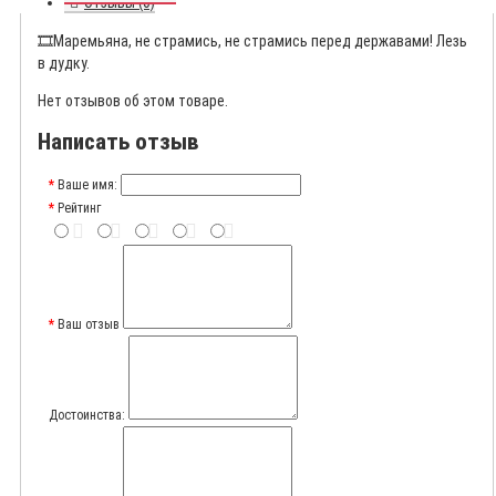
Отзывы (0)
🎞️
Маремьяна, не страмись, не страмись перед державами! Лезь
в дудку.
Нет отзывов об этом товаре.
Написать отзыв
Ваше имя:
Рейтинг
Ваш отзыв
Достоинства: