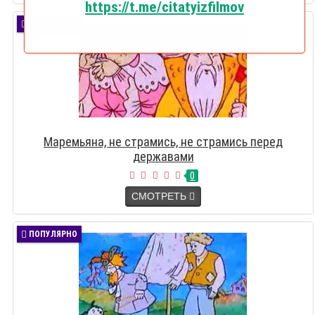
https://t.me/citatyizfilmov
ПОПУЛЯРНО
Маремьяна, не страмись, не страмись перед
державами
0
СМОТРЕТЬ
ПОПУЛЯРНО