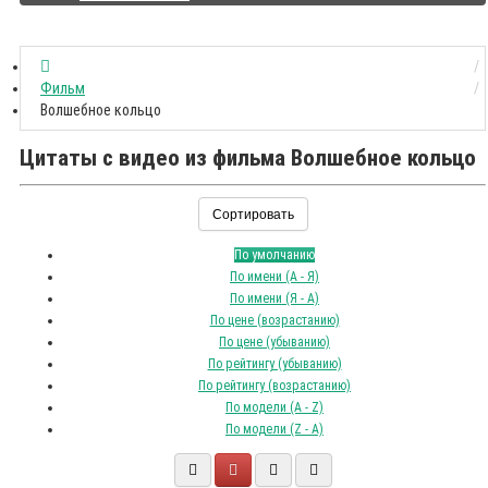
Фильм
Волшебное кольцо
Цитаты с видео из фильма Волшебное кольцо
Сортировать
По умолчанию
По имени (A - Я)
По имени (Я - A)
По цене (возрастанию)
По цене (убыванию)
По рейтингу (убыванию)
По рейтингу (возрастанию)
По модели (A - Z)
По модели (Z - A)