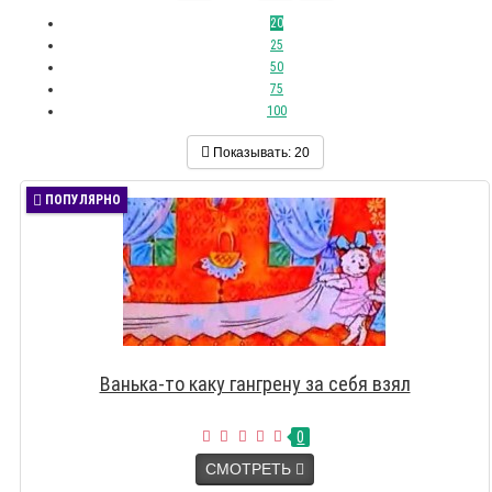
20
25
50
75
100
Показывать:
20
ПОПУЛЯРНО
Ванька-то каку гангрену за себя взял
0
СМОТРЕТЬ