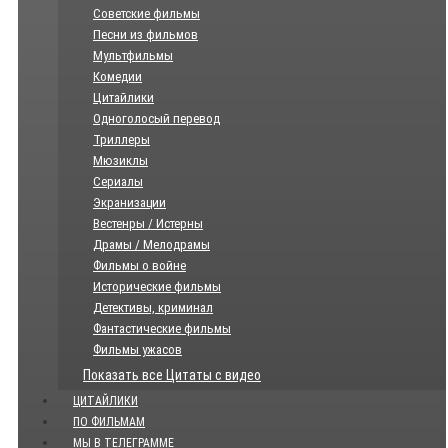
Советские фильмы
Песни из фильмов
Мультфильмы
Комедии
Цитайлики
Одноголосый перевод
Триллеры
Мюзиклы
Сериалы
Экранизации
Вестенры / Истерны
Драмы / Мелодрамы
Фильмы о войне
Исторические фильмы
Детективы, криминал
Фантастические фильмы
Фильмы ужасов
Показать все Цитаты с видео
ЦИТАЙЛИКИ
ПО ФИЛЬМАМ
МЫ В ТЕЛЕГРАММЕ