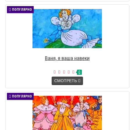
ПОПУЛЯРНО
Ваня, я ваша навеки
0
СМОТРЕТЬ
ПОПУЛЯРНО