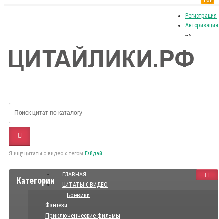
TOP
Регистрация
Авторизация
-->
Я ищу цитаты с видео с тегом
Гайдай
ГЛАВНАЯ
Категории
ЦИТАТЫ С ВИДЕО
Боевики
Фэнтези
Приключенческие фильмы