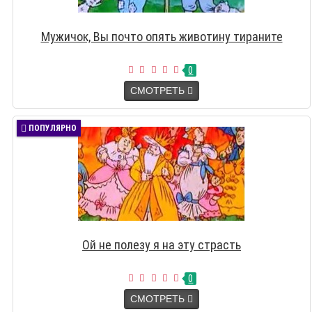
Мужичок, Вы почто опять животину тираните
0
СМОТРЕТЬ
ПОПУЛЯРНО
Ой не полезу я на эту страсть
0
СМОТРЕТЬ