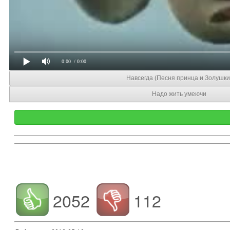
0:00
/ 0:00
Навсегда (Песня принца и Золушки
Надо жить умеючи
2052
112