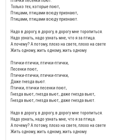
Птички песенки поют.
Только тех, которые поют,
Птицами, птицами всюду признают,
Птицами, птицами всюду признают.
Надо в дорогу, в дорогу, в дорогу мне торопиться.
Надо узнать, надо узнать мне, что я за птица.
А почему? А потому, плохо на свете, плохо на свете
Жить одному, жить одному, жить одному.
Птички-птички, птички-птички,
Песенки поют,
Птички-птички, птички-птички,
Даже гнезда вьют.
Птички, птички песенки поют,
Гнезда вьют, гнезда вьют, даже гнезда вьют,
Гнезда вьют, гнезда вьют, даже гнезда вьют.
Надо в дорогу, в дорогу, в дорогу мне торопиться.
Надо узнать, надо узнать мне, что я за птица.
А почему? А потому, плохо на свете, плохо на свете
Жить одному, жить одному, жить одному.