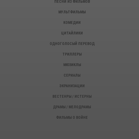
ПЕСНИ ИЗ ФИЛЬМОВ
МУЛЬТФИЛЬМЫ
КОМЕДИИ
ЦИТАЙЛИКИ
ОДНОГОЛОСЫЙ ПЕРЕВОД
ТРИЛЛЕРЫ
МЮЗИКЛЫ
СЕРИАЛЫ
ЭКРАНИЗАЦИИ
ВЕСТЕНРЫ / ИСТЕРНЫ
ДРАМЫ / МЕЛОДРАМЫ
ФИЛЬМЫ О ВОЙНЕ
ИСТОРИЧЕСКИЕ ФИЛЬМЫ
ДЕТЕКТИВЫ, КРИМИНАЛ