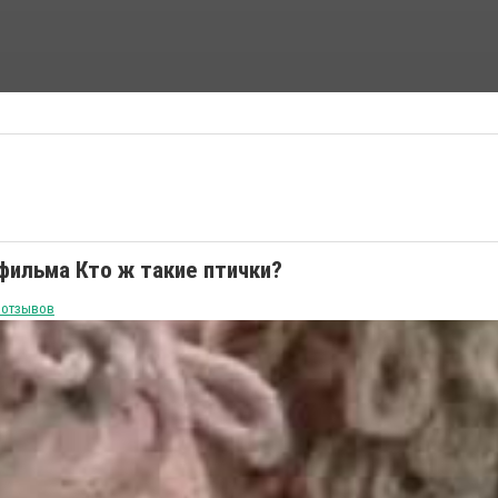
ФАНТАСТИЧЕСКИЕ ФИЛЬМЫ
ФИЛЬМЫ УЖАСОВ
фильма Кто ж такие птички?
 отзывов