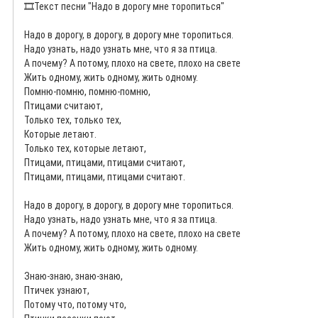
🎞️
Текст песни "Надо в дорогу мне торопиться"
Надо в дорогу, в дорогу, в дорогу мне торопиться.
Надо узнать, надо узнать мне, что я за птица.
А почему? А потому, плохо на свете, плохо на свете
Жить одному, жить одному, жить одному.
Помню-помню, помню-помню,
Птицами считают,
Только тех, только тех,
Которые летают.
Только тех, которые летают,
Птицами, птицами, птицами считают,
Птицами, птицами, птицами считают.
Надо в дорогу, в дорогу, в дорогу мне торопиться.
Надо узнать, надо узнать мне, что я за птица.
А почему? А потому, плохо на свете, плохо на свете
Жить одному, жить одному, жить одному.
Знаю-знаю, знаю-знаю,
Птичек узнают,
Потому что, потому что,