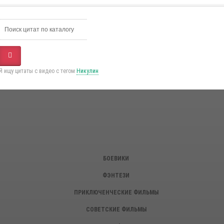
Я ищу цитаты с видео с тегом
Никулин
БОЕВИКИ
ФЭНТЕЗИ
ПРИКЛЮЧЕНЧЕСКИЕ ФИЛЬМЫ
СОВЕТСКИЕ ФИЛЬМЫ