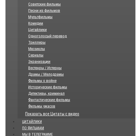
Советские фильмы
Песни из фильмов
Мультфильмы
Комедии
Цитайлики
Одноголосый перевод
Триллеры
Мюзиклы
Сериалы
Экранизации
Вестенры / Истерны
Драмы / Мелодрамы
Фильмы о войне
Исторические фильмы
Детективы, криминал
Фантастические фильмы
Фильмы ужасов
Показать все Цитаты с видео
ЦИТАЙЛИКИ
ПО ФИЛЬМАМ
МЫ В ТЕЛЕГРАММЕ