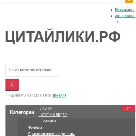
TOP
Регистрация
Авторизация
-->
Я ищу цитаты с видео с тегом
Данелия
ГЛАВНАЯ
Категории
ЦИТАТЫ С ВИДЕО
Боевики
Фэнтези
Приключенческие фильмы