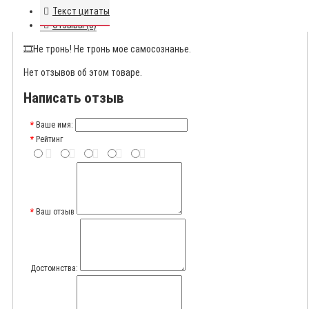
Текст цитаты
Отзывы (0)
🎞️
Не тронь! Не тронь мое самосознанье.
Нет отзывов об этом товаре.
Написать отзыв
Ваше имя:
Рейтинг
Ваш отзыв
Достоинства: