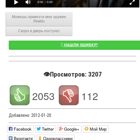
0:00
/ 0:00
Можешь привезти мне оружие
Рембо
Скоро в дверь постучат
НАШЛИ ОШИБКУ?
👁️Просмотров: 3207
2053
112
Добавлено:
2012-01-20
Facebook
Twitter
Google+
Мой Мир
Вконтакте
Одноклассники