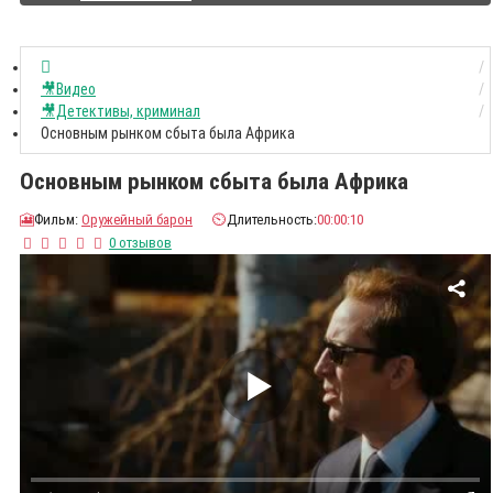
🎥Видео
🎥Детективы, криминал
Основным рынком сбыта была Африка
Основным рынком сбыта была Африка
🎦
Фильм:
Оружейный барон
⏲️
Длительность:
00:00:10
0 отзывов