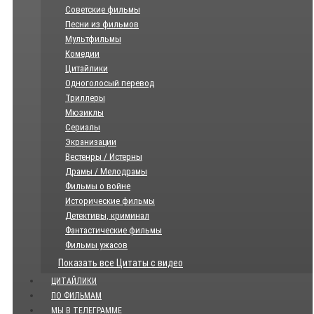
Советские фильмы
Песни из фильмов
Мультфильмы
Комедии
Цитайлики
Одноголосый перевод
Триллеры
Мюзиклы
Сериалы
Экранизации
Вестенры / Истерны
Драмы / Мелодрамы
Фильмы о войне
Исторические фильмы
Детективы, криминал
Фантастические фильмы
Фильмы ужасов
Показать все Цитаты с видео
ЦИТАЙЛИКИ
ПО ФИЛЬМАМ
МЫ В ТЕЛЕГРАММЕ