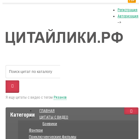
TOP
Регистрация
Авторизация
-->
Я ищу цитаты с видео с тегом
Рязанов
ГЛАВНАЯ
Категории
ЦИТАТЫ С ВИДЕО
Боевики
Фэнтези
Приключенческие фильмы