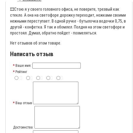
🎞️
Стою я у своего головного офиса, не поверите, трезвый как
стекло. А она на светофоре дорожку переходит, ножками своими
нежными переступает. В одной ручке - бутылочка водочки 0,75, в
другой - конфетка. Я так и обомлел. Полдня на этом светофоре и
простоял. Думал, обратно пойдет - похмеляться.
Нет отзывов об этом товаре.
Написать отзыв
Ваше имя:
Рейтинг
Ваш отзыв
Достоинства: