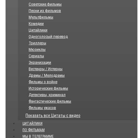
Советские фильмы
Песни из фильмов
Мультфильмы
Комедии
Цитайлики
Одноголосый перевод
Триллеры
Мюзиклы
Сериалы
Экранизации
Вестенры / Истерны
Драмы / Мелодрамы
Фильмы о войне
Исторические фильмы
Детективы, криминал
Фантастические фильмы
Фильмы ужасов
Показать все Цитаты с видео
ЦИТАЙЛИКИ
ПО ФИЛЬМАМ
МЫ В ТЕЛЕГРАММЕ