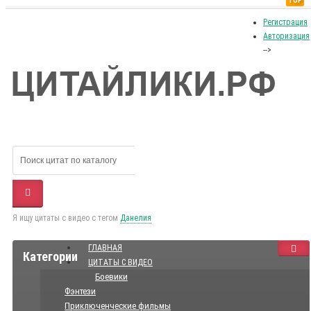
TOP
Регистрация
Авторизация
-->
Я ищу цитаты с видео с тегом
Данелия
ГЛАВНАЯ
Категории
ЦИТАТЫ С ВИДЕО
Боевики
Фэнтези
Приключенческие фильмы