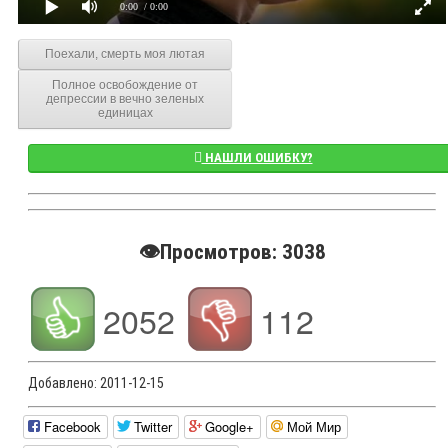
0:00
/ 0:00
Поехали, смерть моя лютая
Полное освобождение от
депрессии в вечно зеленых
единицах
НАШЛИ ОШИБКУ?
👁️Просмотров: 3038
2052
112
Добавлено:
2011-12-15
Facebook
Twitter
Google+
Мой Мир