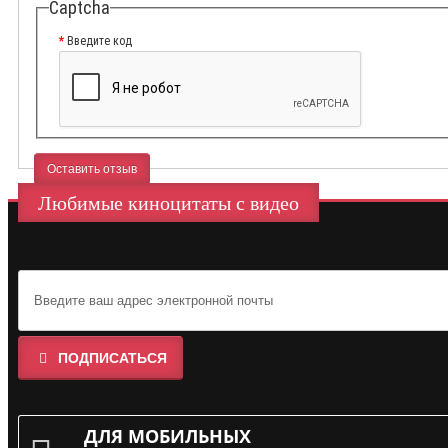
Captcha
Введите код
Оставить отзыв
Любимые киноцитаты с видео
ПОДПИСАТЬСЯ
ДЛЯ МОБИЛЬНЫХ