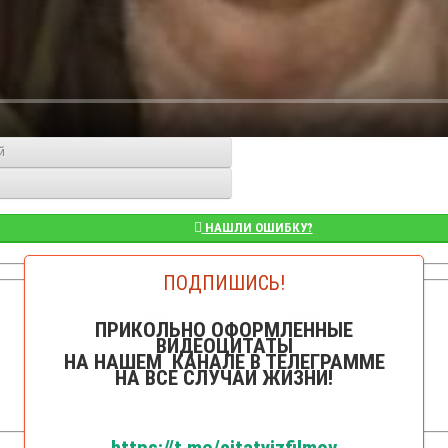
й
НАШЛИ ОШИБКУ?
ПОДПИШИСЬ!
👁️Просмотров: 3795
ПРИКОЛЬНО ОФОРМЛЕННЫЕ
ВИДЕОЦИТАТЫ
НА НАШЕМ КАНАЛЕ В ТЕЛЕГРАММЕ
НА ВСЕ СЛУЧАИ ЖИЗНИ!