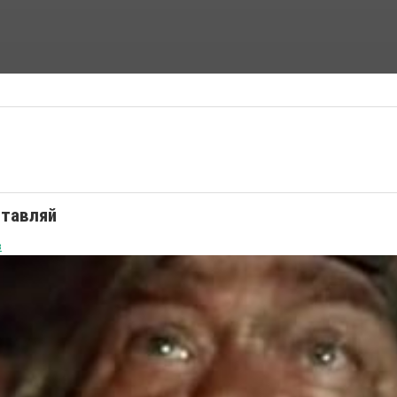
ФАНТАСТИЧЕСКИЕ ФИЛЬМЫ
ФИЛЬМЫ УЖАСОВ
ставляй
в