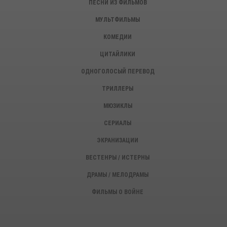
ПЕСНИ ИЗ ФИЛЬМОВ
МУЛЬТФИЛЬМЫ
КОМЕДИИ
ЦИТАЙЛИКИ
ОДНОГОЛОСЫЙ ПЕРЕВОД
ТРИЛЛЕРЫ
МЮЗИКЛЫ
СЕРИАЛЫ
ЭКРАНИЗАЦИИ
ВЕСТЕНРЫ / ИСТЕРНЫ
ДРАМЫ / МЕЛОДРАМЫ
ФИЛЬМЫ О ВОЙНЕ
ИСТОРИЧЕСКИЕ ФИЛЬМЫ
ДЕТЕКТИВЫ, КРИМИНАЛ