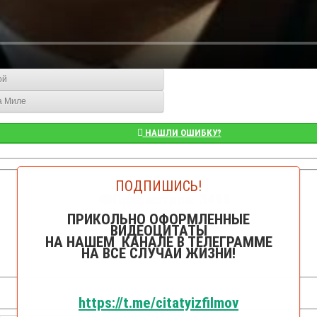
ой
на Миле
НАШЛИ ОШИБКУ?
ПОДПИШИСЬ!
👁️Просмотров: 3498
ПРИКОЛЬНО ОФОРМЛЕННЫЕ
ВИДЕОЦИТАТЫ
НА НАШЕМ КАНАЛЕ В ТЕЛЕГРАММЕ
НА ВСЕ СЛУЧАИ ЖИЗНИ!
https://t.me/citatyizfilmov