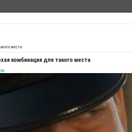
ФИЛЬМЫ УЖАСОВ
такого места
охая комбинация для такого места
вов