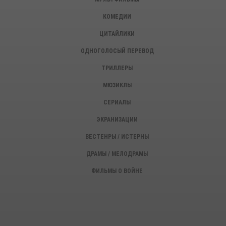
КОМЕДИИ
ЦИТАЙЛИКИ
ОДНОГОЛОСЫЙ ПЕРЕВОД
ТРИЛЛЕРЫ
МЮЗИКЛЫ
СЕРИАЛЫ
ЭКРАНИЗАЦИИ
ВЕСТЕНРЫ / ИСТЕРНЫ
ДРАМЫ / МЕЛОДРАМЫ
ФИЛЬМЫ О ВОЙНЕ
ИСТОРИЧЕСКИЕ ФИЛЬМЫ
ДЕТЕКТИВЫ, КРИМИНАЛ
ФАНТАСТИЧЕСКИЕ ФИЛЬМЫ