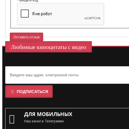
Введите код
Оставить отзыв
Любимые киноцитаты с видео
ПОДПИСАТЬСЯ
ДЛЯ МОБИЛЬНЫХ
Наш канал в Телеграмме